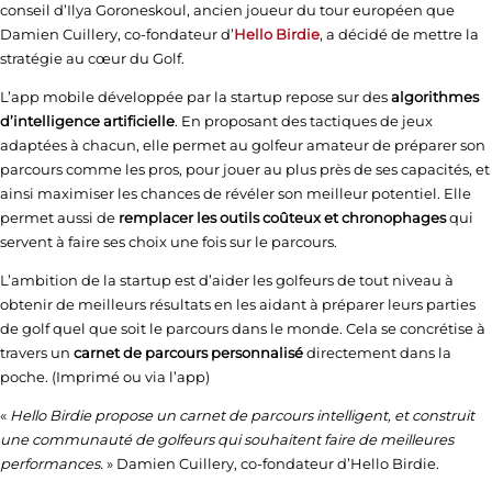
conseil d’Ilya Goroneskoul, ancien joueur du tour européen que
Damien Cuillery, co-fondateur d’
Hello Birdie
, a décidé de mettre la
stratégie au cœur du Golf.
L’app mobile développée par la startup repose sur des
algorithmes
d’intelligence artificielle
. En proposant des tactiques de jeux
adaptées à chacun, elle permet au golfeur amateur de préparer son
parcours comme les pros, pour jouer au plus près de ses capacités, et
ainsi maximiser les chances de révéler son meilleur potentiel. Elle
permet aussi de
remplacer les outils coûteux et chronophages
qui
servent à faire ses choix une fois sur le parcours.
L’ambition de la startup est d’aider les golfeurs de tout niveau à
obtenir de meilleurs résultats en les aidant à préparer leurs parties
de golf quel que soit le parcours dans le monde. Cela se concrétise à
travers un
carnet de parcours personnalisé
directement dans la
poche. (Imprimé ou via l’app)
«
Hello Birdie propose un carnet de parcours intelligent, et construit
une communauté de golfeurs qui souhaitent faire de meilleures
performances.
» Damien Cuillery, co-fondateur d’Hello Birdie.