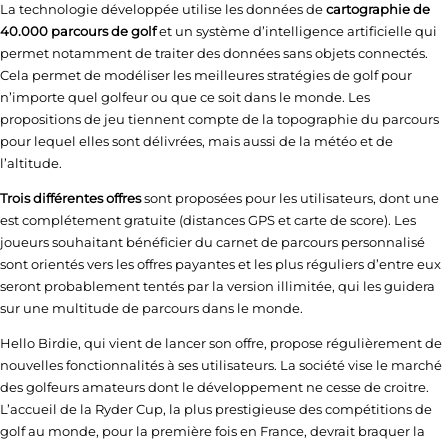
La technologie développée utilise les données de
cartographie de
40.000 parcours de golf
et un système d’intelligence artificielle qui
permet notamment de traiter des données sans objets connectés.
Cela permet de modéliser les meilleures stratégies de golf pour
n’importe quel golfeur ou que ce soit dans le monde. Les
propositions de jeu tiennent compte de la topographie du parcours
pour lequel elles sont délivrées, mais aussi de la météo et de
l’altitude.
Trois différentes offres
sont proposées pour les utilisateurs, dont une
est complétement gratuite (distances GPS et carte de score). Les
joueurs souhaitant bénéficier du carnet de parcours personnalisé
sont orientés vers les offres payantes et les plus réguliers d’entre eux
seront probablement tentés par la version illimitée, qui les guidera
sur une multitude de parcours dans le monde.
Hello Birdie, qui vient de lancer son offre, propose régulièrement de
nouvelles fonctionnalités à ses utilisateurs. La société vise le marché
des golfeurs amateurs dont le développement ne cesse de croitre.
L’accueil de la Ryder Cup, la plus prestigieuse des compétitions de
golf au monde, pour la première fois en France, devrait braquer la