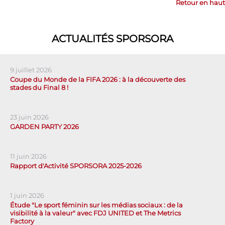
Retour en haut
ACTUALITÉS SPORSORA
9 juillet 2026
Coupe du Monde de la FIFA 2026 : à la découverte des
stades du Final 8 !
23 juin 2026
GARDEN PARTY 2026
11 juin 2026
Rapport d'Activité SPORSORA 2025-2026
1 juin 2026
Étude "Le sport féminin sur les médias sociaux : de la
visibilité à la valeur" avec FDJ UNITED et The Metrics
Factory