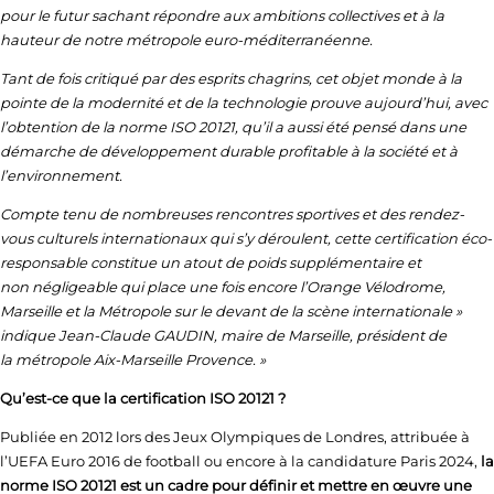
pour le futur sachant répondre aux ambitions collectives et à la
hauteur de notre métropole euro-méditerranéenne.
Tant de fois critiqué par des esprits chagrins, cet objet monde à la
pointe de la modernité et de la technologie prouve aujourd’hui, avec
l’obtention de la norme ISO 20121, qu’il a aussi été pensé dans une
démarche de développement durable profitable à la société et à
l’environnement.
Compte tenu de nombreuses rencontres sportives et des rendez-
vous culturels internationaux qui s’y déroulent, cette certification éco-
responsable constitue un atout de poids supplémentaire et
non négligeable qui place une fois encore l’Orange Vélodrome,
Marseille et la Métropole sur le devant de la scène internationale »
indique Jean-Claude GAUDIN, maire de Marseille, président de
la métropole Aix-Marseille Provence. »
Qu’est-ce que la certification ISO 20121 ?
Publiée en 2012 lors des Jeux Olympiques de Londres, attribuée à
l’UEFA Euro 2016 de football ou encore à la candidature Paris 2024,
la
norme ISO 20121 est un cadre pour définir et mettre en œuvre une