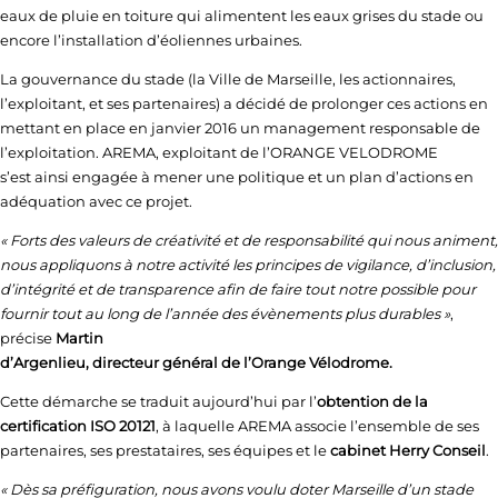
eaux de pluie en toiture qui alimentent les eaux grises du stade ou
encore l’installation d’éoliennes urbaines.
La gouvernance du stade (la Ville de Marseille, les actionnaires,
l’exploitant, et ses partenaires) a décidé de prolonger ces actions en
mettant en place en janvier 2016 un management responsable de
l’exploitation. AREMA, exploitant de l’ORANGE VELODROME
s’est ainsi engagée à mener une politique et un plan d’actions en
adéquation avec ce projet.
« Forts des valeurs de créativité et de responsabilité qui nous animent,
nous appliquons à notre activité les principes de vigilance, d’inclusion,
d’intégrité et de transparence afin de faire tout notre possible pour
fournir tout au long de l’année des évènements plus durables »
,
précise
Martin
d’Argenlieu, directeur général de l’Orange Vélodrome.
Cette démarche se traduit aujourd’hui par l’
obtention de la
certification ISO 20121
, à laquelle AREMA associe l’ensemble de ses
partenaires, ses prestataires, ses équipes et le
cabinet Herry Conseil
.
« Dès sa préfiguration, nous avons voulu doter Marseille d’un stade