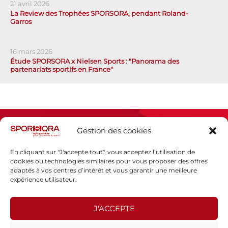
21 avril 2026
La Review des Trophées SPORSORA, pendant Roland-
Garros
16 mars 2026
Étude SPORSORA x Nielsen Sports : "Panorama des
partenariats sportifs en France"
Gestion des cookies
En cliquant sur "J'accepte tout", vous acceptez l’utilisation de
cookies ou technologies similaires pour vous proposer des offres
adaptés à vos centres d’intérêt et vous garantir une meilleure
Espace presse
expérience utilisateur.
Mentions légales
Politique de confidentialité
J'ACCEPTE