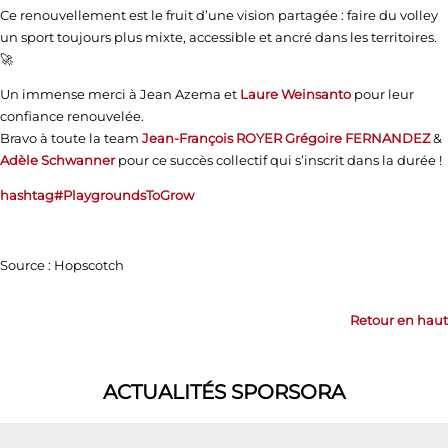
Ce renouvellement est le fruit d’une vision partagée : faire du volley
un sport toujours plus mixte, accessible et ancré dans les territoires.
🚀
Un immense merci à Jean Azema et
Laure Weinsanto
pour leur
confiance renouvelée.
Bravo à toute la team
Jean-François ROYER
Grégoire FERNANDEZ
&
Adèle Schwanner
pour ce succès collectif qui s’inscrit dans la durée !
hashtag
#
PlaygroundsToGrow
Source : Hopscotch
Retour en haut
ACTUALITÉS SPORSORA