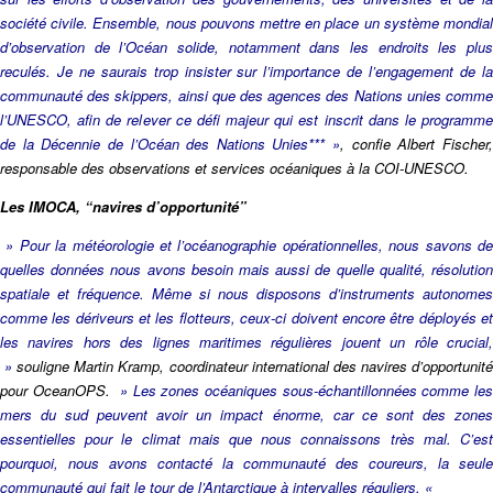
société civile. Ensemble, nous pouvons mettre en place un système mondial
d’observation de l’Océan solide, notamment dans les endroits les plus
reculés. Je ne saurais trop insister sur l’importance de l’engagement de la
communauté des skippers, ainsi que des agences des Nations unies comme
l’UNESCO, afin de relever ce défi majeur qui est inscrit dans le programme
de la Décennie de l’Océan des Nations Unies*** »
, confie Albert Fischer
responsable des observations et services océaniques à la COI-UNESCO.
Les IMOCA, “navires d’opportunité”
» Pour la météorologie et l’océanographie opérationnelles, nous savons de
quelles données nous avons besoin mais aussi de quelle qualité, résolution
spatiale et fréquence. Même si nous disposons d’instruments autonomes
comme les dériveurs et les flotteurs, ceux-ci doivent encore être déployés et
les navires hors des lignes maritimes régulières jouent un rôle crucial,
»
souligne Martin Kramp, coordinateur international des navires d’opportunit
pour OceanOPS.
» Les zones océaniques sous-échantillonnées comme le
mers du sud peuvent avoir un impact énorme, car ce sont des zones
essentielles pour le climat mais que nous connaissons très mal. C’est
pourquoi, nous avons contacté la communauté des coureurs, la seule
communauté qui fait le tour de l’Antarctique à intervalles réguliers. «