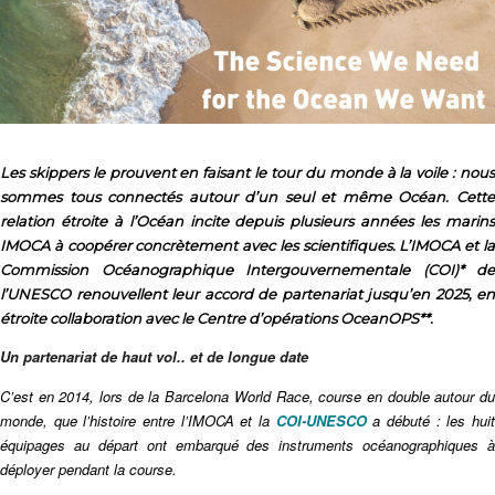
Les skippers le prouvent en faisant le tour du monde à la voile : nous
sommes tous connectés autour d’un seul et même Océan. Cette
relation étroite à l’Océan incite depuis plusieurs années les marins
IMOCA à coopérer concrètement avec les scientifiques. L’IMOCA et la
Commission Océanographique Intergouvernementale (COI)* de
l’UNESCO renouvellent leur accord de partenariat jusqu’en 2025, en
étroite collaboration avec le Centre d’opérations OceanOPS**.
Un partenariat de haut vol.. et de longue date
C’est en 2014, lors de la Barcelona World Race, course en double autour du
monde, que l’histoire entre l’IMOCA et la
COI-UNESCO
a débuté : les hui
équipages au départ ont embarqué des instruments océanographiques à
déployer pendant la course.