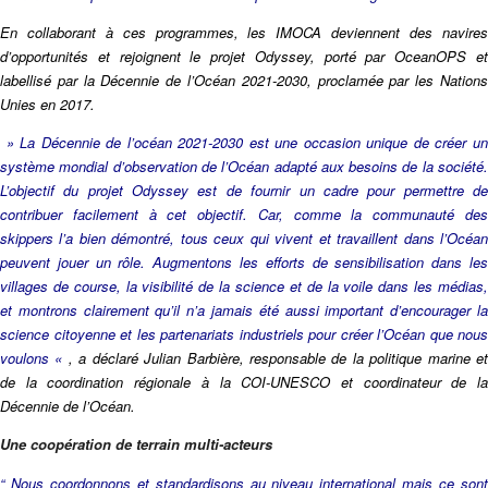
En collaborant à ces programmes, les IMOCA deviennent des navires
d’opportunités et rejoignent le projet Odyssey, porté par OceanOPS et
labellisé par la Décennie de l’Océan 2021-2030, proclamée par les Nations
Unies en 2017.
» La Décennie de l’océan 2021-2030 est une occasion unique de créer un
système mondial d’observation de l’Océan adapté aux besoins de la société.
L’objectif du projet Odyssey est de fournir un cadre pour permettre de
contribuer facilement à cet objectif. Car, comme la communauté des
skippers l’a bien démontré, tous ceux qui vivent et travaillent dans l’Océan
peuvent jouer un rôle. Augmentons les efforts de sensibilisation dans les
villages de course, la visibilité de la science et de la voile dans les médias,
et montrons clairement qu’il n’a jamais été aussi important d’encourager la
science citoyenne et les partenariats industriels pour créer l’Océan que nous
voulons «
, a déclaré Julian Barbière, responsable de la politique marine e
de la coordination régionale à la COI-UNESCO et coordinateur de la
Décennie de l’Océan.
Une coopération de terrain multi-acteurs
“ Nous coordonnons et standardisons au niveau international mais ce sont