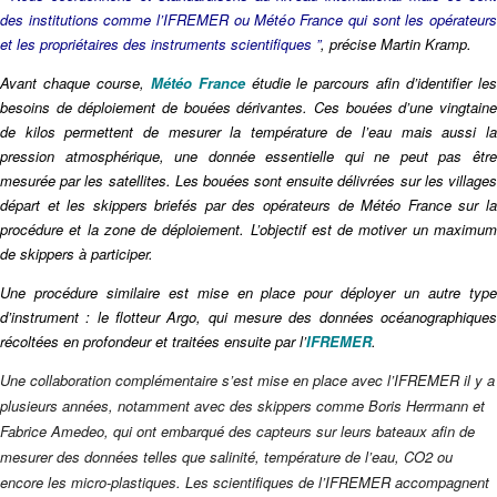
des institutions comme l’IFREMER ou Météo France qui sont les opérateurs
et les propriétaires des instruments scientifiques ”
, précise Martin Kramp.
Avant chaque course,
Météo France
étudie le parcours afin d’identifier le
besoins de déploiement de bouées dérivantes. Ces bouées d’une vingtaine
de kilos permettent de mesurer la température de l’eau mais aussi la
pression atmosphérique, une donnée essentielle qui ne peut pas être
mesurée par les satellites. Les bouées sont ensuite délivrées sur les villages
départ et les skippers briefés par des opérateurs de Météo France sur la
procédure et la zone de déploiement. L’objectif est de motiver un maximum
de skippers à participer.
Une procédure similaire est mise en place pour déployer un autre type
d’instrument : le flotteur Argo, qui mesure des données océanographiques
récoltées en profondeur et traitées ensuite par l’
IFREMER
.
Une collaboration complémentaire s’est mise en place avec l’IFREMER il y a
plusieurs années, notamment avec des skippers comme Boris Herrmann et
Fabrice Amedeo, qui ont embarqué des capteurs sur leurs bateaux afin de
mesurer des données telles que salinité, température de l’eau, CO2 ou
encore les micro-plastiques. Les scientifiques de l’IFREMER accompagnent