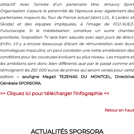
attractif. Avec l’arrivée d’un partenaire titre, Amaury Sport
Organisation s’assure la pérennité de l’épreuve avec également des
partenaires majeurs du Tour de France actuel (dont LCL, E.Leclerc et
Skoda) et des équipes impliquées, à l’image de FDJ-SUEZ-
Futuroscope. Si la médiatisation constitue un autre chantier
prioritaire, l’exposition TV sera bien assurée avec sept jours de direct.
Enfin, s’il y a encore beaucoup d’écart de rémunération avec leurs
homologues masculins, on peut constater une nette amélioration des
conditions pour les coureuses évoluant au plus niveau. Les moyens et
les ambitions sont donc bien différents que par le passé comme en
témoignent les 250 000 euros de primes qui seront versés pour cette
édition »
souligne Magali TEZENAS DU MONTCEL, Directric
Générale SPORSORA
.
>> Cliquez ici pour télécharger l’infographie <<
Retour en haut
ACTUALITÉS SPORSORA