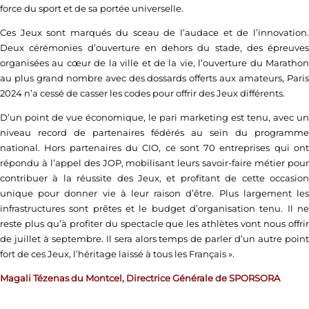
force du sport et de sa portée universelle.
Ces Jeux sont marqués du sceau de l’audace et de l’innovation.
Deux cérémonies d’ouverture en dehors du stade, des épreuves
organisées au cœur de la ville et de la vie, l’ouverture du Marathon
au plus grand nombre avec des dossards offerts aux amateurs, Paris
2024 n’a cessé de casser les codes pour offrir des Jeux différents.
D’un point de vue économique, le pari marketing est tenu, avec un
niveau record de partenaires fédérés au sein du programme
national. Hors partenaires du CIO, ce sont 70 entreprises qui ont
répondu à l’appel des JOP, mobilisant leurs savoir-faire métier pour
contribuer à la réussite des Jeux, et profitant de cette occasion
unique pour donner vie à leur raison d’être. Plus largement les
infrastructures sont prêtes et le budget d’organisation tenu. Il ne
reste plus qu’à profiter du spectacle que les athlètes vont nous offrir
de juillet à septembre. Il sera alors temps de parler d’un autre point
fort de ces Jeux, l’héritage laissé à tous les Français ».
Magali Tézenas du Montcel, Directrice Générale de SPORSORA