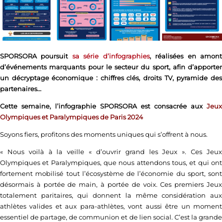
SPORSORA poursuit
sa série d’infographies
, réalisées en amon
d’événements marquants pour le secteur du sport, afin d’apporter
un décryptage économique : chiffres clés, droits TV, pyramide des
partenaires…
Cette semaine, l’infographie SPORSORA est consacrée aux
J
eux
Olympiques et Paralympiques de Paris 2024
Soyons fiers, profitons des moments uniques qui s’offrent à nous.
« Nous voilà à la veille « d’ouvrir grand les Jeux ». Ces Jeux
Olympiques et Paralympiques, que nous attendons tous, et qui ont
fortement mobilisé tout l’écosystème de l’économie du sport, sont
désormais à portée de main, à portée de voix. Ces premiers Jeux
totalement paritaires, qui donnent la même considération aux
athlètes valides et aux para-athlètes, vont aussi être un moment
essentiel de partage, de communion et de lien social. C’est la grande