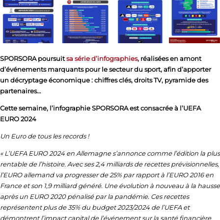
SPORSORA poursuit
sa série d’infographies
, réalisées en amont
d’événements marquants pour le secteur du sport, afin d’apporter
un décryptage économique : chiffres clés, droits TV, pyramide des
partenaires…
Cette semaine, l’infographie SPORSORA est consacrée à l’UEFA
EURO 2024
Un Euro de tous les records !
« L’UEFA EURO 2024 en Allemagne s’annonce comme l’édition la plus
rentable de l’histoire. Avec ses 2,4 milliards de recettes prévisionnelles,
l’EURO allemand va progresser de 25% par rapport à l’EURO 2016 en
France et son 1,9 milliard généré. Une évolution à nouveau à la hausse
après un EURO 2020 pénalisé par la pandémie. Ces recettes
représentent plus de 35% du budget 2023/2024 de l’UEFA et
démontrent l’impact capital de l’événement sur la santé financière