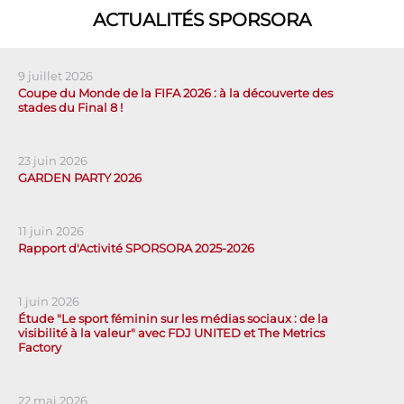
ACTUALITÉS SPORSORA
9 juillet 2026
Coupe du Monde de la FIFA 2026 : à la découverte des
stades du Final 8 !
23 juin 2026
GARDEN PARTY 2026
11 juin 2026
Rapport d'Activité SPORSORA 2025-2026
1 juin 2026
Étude "Le sport féminin sur les médias sociaux : de la
visibilité à la valeur" avec FDJ UNITED et The Metrics
Factory
22 mai 2026