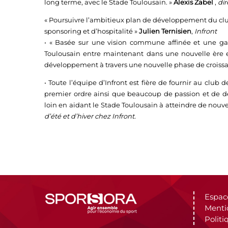
long terme, avec le Stade Toulousain. »
Alexis Zabel
,
dir
« Poursuivre l’ambitieux plan de développement du clu
sponsoring et d’hospitalité »
Julien Ternisien
,
Infront
• « Basée sur une vision commune affinée et une gam
Toulousain entre maintenant dans une nouvelle ère 
développement à travers une nouvelle phase de croissan
• Toute l’équipe d’Infront est fière de fournir au club 
premier ordre ainsi que beaucoup de passion et de d
loin en aidant le Stade Toulousain à atteindre de nou
d’été et d’hiver chez Infront.
Espac
Menti
Politi