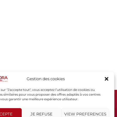
Gestion des cookies
 sur "J'accepte tout", vous acceptez l’utilisation de cookies ou
s similaires pour vous proposer des offres adaptés à vos centres
t vous garantir une meilleure expérience utilisateur.
SPORSORA
130 rue de Lourmel
75015 PARIS
CCEPTE
JE REFUSE
VIEW PREFERENCES