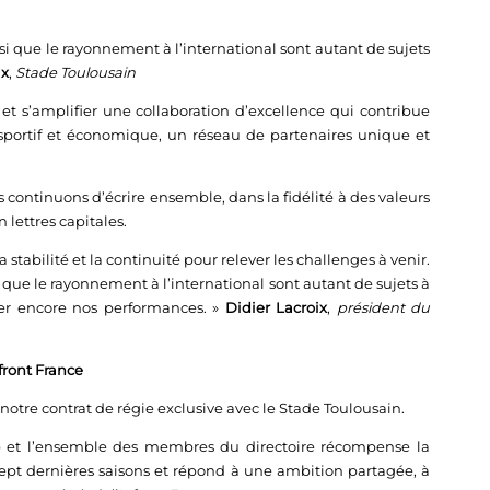
nsi que le rayonnement à l’international sont autant de sujets
ix
,
Stade Toulousain
 et s’amplifier une collaboration d’excellence qui contribue
sportif et économique, un réseau de partenaires unique et
 continuons d’écrire ensemble, dans la fidélité à des valeurs
lettres capitales.
a stabilité et la continuité pour relever les challenges à venir.
i que le rayonnement à l’international sont autant de sujets à
rer encore nos performances. »
Didier Lacroix
,
président du
front France
notre contrat de régie exclusive avec le Stade Toulousain.
ub et l’ensemble des membres du directoire récompense la
sept dernières saisons et répond à une ambition partagée, à