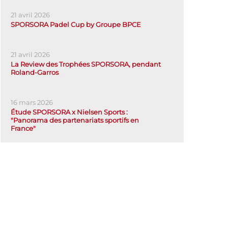
21 avril 2026
SPORSORA Padel Cup by Groupe BPCE
21 avril 2026
La Review des Trophées SPORSORA, pendant
Roland-Garros
16 mars 2026
Étude SPORSORA x Nielsen Sports :
"Panorama des partenariats sportifs en
France"