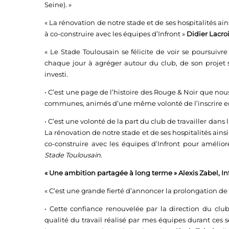
Seine). »
« La rénovation de notre stade et de ses hospitalités ai
à co-construire avec les équipes d’Infront »
Didier Lacro
« Le Stade Toulousain se félicite de voir se poursuivre
chaque jour à agréger autour du club, de son projet 
investi.
• C’est une page de l’histoire des Rouge & Noir que nous
communes, animés d’une même volonté de l’inscrire en 
• C’est une volonté de la part du club de travailler dans l
La rénovation de notre stade et de ses hospitalités ains
co-construire avec les équipes d’Infront pour amélio
Stade Toulousain
.
« Une ambition partagée à long terme » Alexis Zabel, In
« C’est une grande fierté d’annoncer la prolongation de 
• Cette confiance renouvelée par la direction du cl
qualité du travail réalisé par mes équipes durant ces 