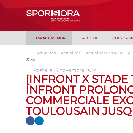
ESPACE MEMBRE
ACCUEIL
QUI SOMM
Actualités
Actualités
Actualités des MEMBRE
2035
Posté le 13 novembre 2024
[INFRONT X STADE
INFRONT PROLONG
COMMERCIALE EXC
TOULOUSAIN JUSQU