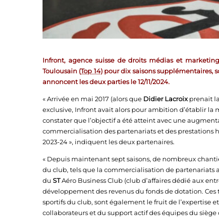
Infront, agence suisse de droits médias et marketi
Toulousain (
Top 14
) pour dix saisons supplémentaires, s
annoncent les deux parties le 12/11/2024.
« Arrivée en mai 2017 (alors que
Didier Lacroix
prenait l
exclusive, Infront avait alors pour ambition d’établir l
constater que l’objectif a été atteint avec une augmentat
commercialisation des partenariats et des prestations hos
2023-24 », indiquent les deux partenaires.
« Depuis maintenant sept saisons, de nombreux chantier
du club, tels que la commercialisation de partenariats
du
ST
Aéro Business Club (club d’affaires dédié aux entr
développement des revenus du fonds de dotation. Ces tr
sportifs du club, sont également le fruit de l’expertise e
collaborateurs et du support actif des équipes du siège