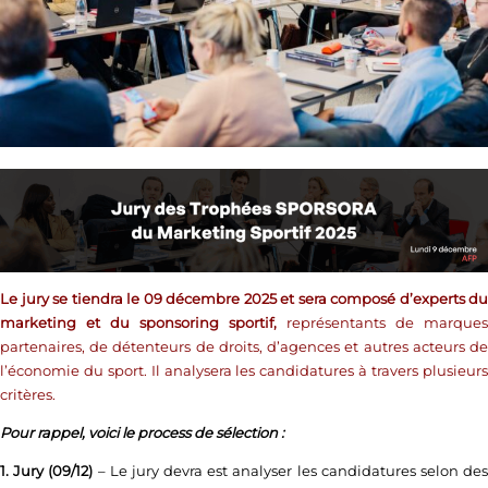
Le jury se tiendra le 09 décembre 2025 et sera composé d’experts du
marketing et du sponsoring sportif,
représentants de marques
partenaires, de détenteurs de droits, d’agences et autres acteurs de
l’économie du sport. Il analysera les candidatures à travers plusieurs
critères.
Pour rappel, voici le process de sélection :
1. Jury (09/12)
– Le jury devra est analyser les candidatures selon de