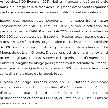
Arrivé chez KCO Event en 2021, Nathan Vigneau a joué un rôle clé
dans le pilotage et le succès des plus grands événements organisés
par l’agence, au service d’entreprises, institutions et associations.
Expert des grands rassemblements, il a supervisé en 2024
l’organisation de “l’AP-HP Fête les Jeux”, journée d’activation du
partenariat entre l’AP-HP et les JOP 2024, ouvert aux familles des
100 000 collaborateurs de l’institution. Nathan accompagne depuis
4 ans l’ONG Oxfam dans l’organisation du Trailwalker, trail solidaire
de 100 km en équipe de 4, sur plusieurs territoires français : La
Métropole de Lyon, Gironde, Dieppe, et prochainement Nancy, ainsi
qu’en Belgique. Nathan supervise l’organisation d’Enfants sans
Cancer d’Imagine for Margo (plus grande course solidaire de France),
ainsi que la Sine Qua Non Run, avec 6 000 coureurs attendus ce
samedi 15 mars place de la République.
Diplômé de Kedge Business School en 2016, Nathan a développé
une expertise solide en gestion d’événements et opérations
d’activation, tout d’abord chez Sport Market, en tant
qu’indépendant et chez KCO Event, qui fête en 2025 ses 20 ans de
présence sur ce marché.