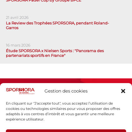
SPORSORA Padel Cup by Groupe BPCE
21 avril 2026
La Review des Trophées SPORSORA, pendant Roland-
Garros
16 mars 2026
Étude SPORSORA x Nielsen Sports : "Panorama des
partenariats sportifs en France"
Gestion des cookies
En cliquant sur "J'accepte tout", vous acceptez l’utilisation de
cookies ou technologies similaires pour vous proposer des offres
adaptés à vos centres d’intérêt et vous garantir une meilleure
Espace presse
expérience utilisateur.
Mentions légales
Politique de confidentialité