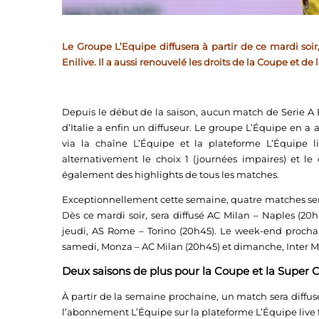
Le Groupe L’Equipe diffusera à partir de ce mardi soi
Enilive. Il a aussi renouvelé les droits de la Coupe et de 
Depuis le début de la saison, aucun match de Serie A E
d’Italie a enfin un diffuseur. Le groupe L’Équipe en a a
via la chaîne L’Équipe et la plateforme L’Équipe li
alternativement le choix 1 (journées impaires) et le c
également des highlights de tous les matches.
Exceptionnellement cette semaine, quatre matches sero
Dès ce mardi soir, sera diffusé AC Milan – Naples (
jeudi, AS Rome – Torino (20h45). Le week-end prochai
samedi, Monza – AC Milan (20h45) et dimanche, Inter Mi
Deux saisons de plus pour la Coupe et la Super C
À partir de la semaine prochaine, un match sera diffusé
l’abonnement L’Équipe sur la plateforme L’Équipe live f