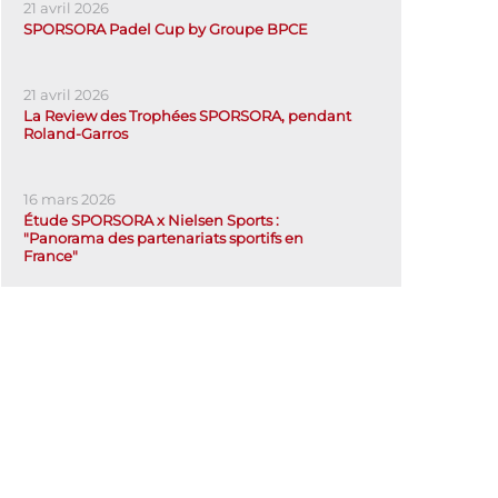
21 avril 2026
SPORSORA Padel Cup by Groupe BPCE
21 avril 2026
La Review des Trophées SPORSORA, pendant
Roland-Garros
16 mars 2026
Étude SPORSORA x Nielsen Sports :
"Panorama des partenariats sportifs en
France"