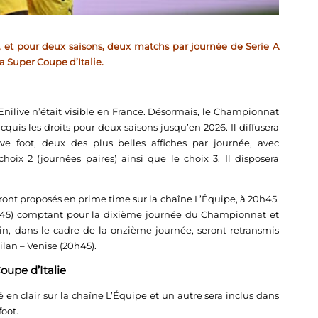
r, et pour deux saisons, deux matchs par journée de Serie A
la Super Coupe d’Italie.
nilive n’était visible en France. Désormais, le Championnat
cquis les droits pour deux saisons jusqu’en 2026. Il diffusera
ve foot, deux des plus belles affiches par journée, avec
hoix 2 (journées paires) ainsi que le choix 3. Il disposera
nt proposés en prime time sur la chaîne L’Équipe, à 20h45.
20h45) comptant pour la dixième journée du Championnat et
n, dans le cadre de la onzième journée, seront retransmis
lan – Venise (20h45).
oupe d’Italie
 en clair sur la chaîne L’Équipe et un autre sera inclus dans
oot.