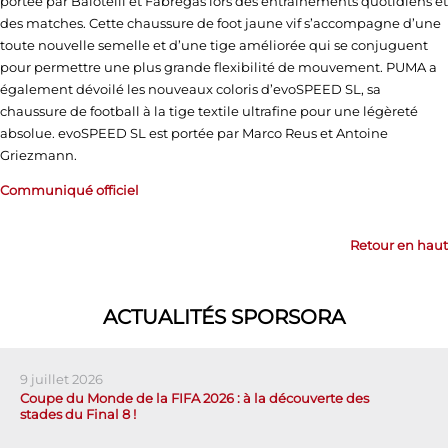
portée par Balotelli et Fàbregas lors des entraînements quotidiens et
des matches. Cette chaussure de foot jaune vif s’accompagne d’une
toute nouvelle semelle et d’une tige améliorée qui se conjuguent
pour permettre une plus grande flexibilité de mouvement. PUMA a
également dévoilé les nouveaux coloris d’evoSPEED SL, sa
chaussure de football à la tige textile ultrafine pour une légèreté
absolue. evoSPEED SL est portée par Marco Reus et Antoine
Griezmann.
Communiqué officiel
Retour en haut
ACTUALITÉS SPORSORA
9 juillet 2026
Coupe du Monde de la FIFA 2026 : à la découverte des
stades du Final 8 !