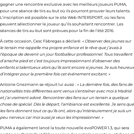
gagner une rencontre exclusive avec les meilleurs joueurs PUMA,
pour une séance de tirs au but où ils pourront prouver leurs talents.
L’inscription est possible sur le site Web INTERSPORT, où les fans
peuvent sélectionner le joueur qu’ils souhaitent rencontrer. Les
séances de tirs au but sont prévues pour la fin de l’été 2016.
À cette occasion, Cesc Fàbregas a déclaré:
« Observer des jeunes sur
le terrain me rappelle ma propre enfance et le rêve que j’avais à
l’époque de devenir un jour footballeur professionnel. Tous travaillent
d’arrache pied et c’est toujours impressionnant d’observer des
enfants si talentueux alors qu’ils sont encore si jeunes. Je suis heureux
d’intégrer pour la première fois cet événement excitant. »
Antoine Griezmann se réjouit lui aussi :
« La dernière fois, des fans de
nationalités très différentes sont venus s’entraîner avec moi à Madrid
et j’ai vraiment adoré. Rencontrer des fans sur un terrain a quelque
chose de spécial. Dès le départ, l’ambiance est excellente. Je sens que
les fans donnent tout ce qu’ils ont, alors qu’intérieurement je suis un
peu nerveux car moi aussi je veux les impressionner. »
PUMA a également lancé la toute nouvelle evoPOWER 1.3, qui sera