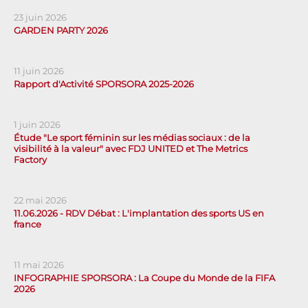
23 juin 2026
GARDEN PARTY 2026
11 juin 2026
Rapport d'Activité SPORSORA 2025-2026
1 juin 2026
Étude "Le sport féminin sur les médias sociaux : de la
visibilité à la valeur" avec FDJ UNITED et The Metrics
Factory
22 mai 2026
11.06.2026 - RDV Débat : L'implantation des sports US en
france
11 mai 2026
INFOGRAPHIE SPORSORA : La Coupe du Monde de la FIFA
2026