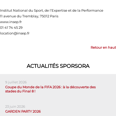
Institut National du Sport, de l’Expertise et de la Performance
11 avenue du Tremblay, 75012 Paris
www.insep.fr
01 41 74 45 29
location@insep.fr
Retour en haut
ACTUALITÉS SPORSORA
9 juillet 2026
Coupe du Monde de la FIFA 2026 : à la découverte des
stades du Final 8 !
23 juin 2026
GARDEN PARTY 2026