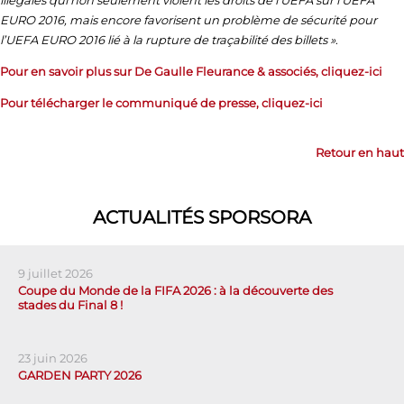
illégales qui non seulement violent les droits de l’UEFA sur l’UEFA
EURO 2016, mais encore favorisent un problème de sécurité pour
l’UEFA EURO 2016 lié à la rupture de traçabilité des billets »
.
Pour en savoir plus sur De Gaulle Fleurance & associés, cliquez-ici
Pour télécharger le communiqué de presse, cliquez-ici
Retour en haut
ACTUALITÉS SPORSORA
9 juillet 2026
Coupe du Monde de la FIFA 2026 : à la découverte des
stades du Final 8 !
23 juin 2026
GARDEN PARTY 2026