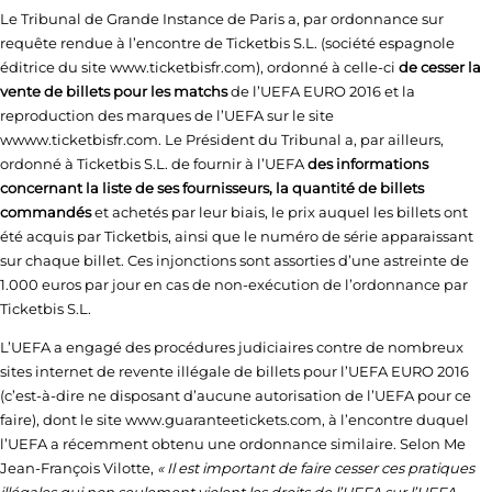
Le Tribunal de Grande Instance de Paris a, par ordonnance sur
requête rendue à l’encontre de Ticketbis S.L. (société espagnole
éditrice du site www.ticketbisfr.com), ordonné à celle-ci
de cesser la
vente de billets pour les matchs
de l’UEFA EURO 2016 et la
reproduction des marques de l’UEFA sur le site
wwww.ticketbisfr.com. Le Président du Tribunal a, par ailleurs,
ordonné à Ticketbis S.L. de fournir à l’UEFA
des informations
concernant la liste de ses fournisseurs, la quantité de billets
commandés
et achetés par leur biais, le prix auquel les billets ont
été acquis par Ticketbis, ainsi que le numéro de série apparaissant
sur chaque billet. Ces injonctions sont assorties d’une astreinte de
1.000 euros par jour en cas de non-exécution de l’ordonnance par
Ticketbis S.L.
L’UEFA a engagé des procédures judiciaires contre de nombreux
sites internet de revente illégale de billets pour l’UEFA EURO 2016
(c’est-à-dire ne disposant d’aucune autorisation de l’UEFA pour ce
faire), dont le site www.guaranteetickets.com, à l’encontre duquel
l’UEFA a récemment obtenu une ordonnance similaire. Selon Me
Jean-François Vilotte,
« Il est important de faire cesser ces pratiques