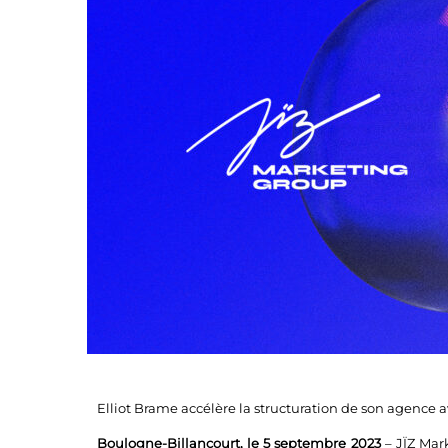
Elliot Brame accélère la structuration de son agence 
Boulogne-Billancourt, le 5 septembre 2023
– JÏZ Mark