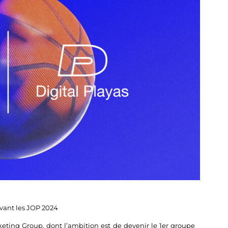
avant les JOP 2024
eting Group, dont l’ambition est de devenir le 1er groupe