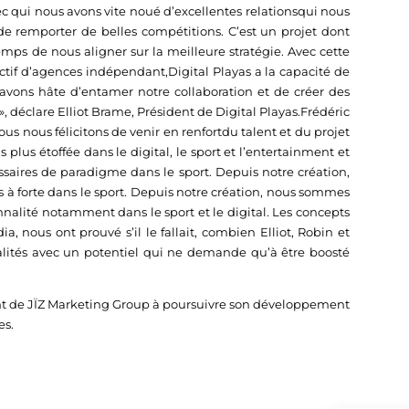
vec qui nous avons vite noué d’excellentes relationsqui nous
de remporter de belles compétitions. C’est un projet dont
mps de nous aligner sur la meilleure stratégie. Avec cette
ectif d’agences indépendant,Digital Playas a la capacité de
s avons hâte d’entamer notre collaboration et de créer des
 déclare Elliot Brame, Président de Digital Playas.Frédéric
ous nous félicitons de venir en renfortdu talent et du projet
plus étoffée dans le digital, le sport et l’entertainment et
ires de paradigme dans le sport. Depuis notre création,
à forte dans le sport. Depuis notre création, nous sommes
nnalité notamment dans le sport et le digital. Les concepts
nous ont prouvé s’il le fallait, combien Elliot, Robin et
ualités avec un potentiel qui ne demande qu’à être boosté
nt de JÏZ Marketing Group à poursuivre son développement
es.