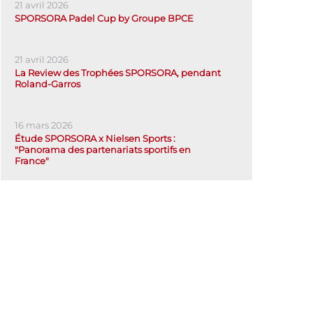
21 avril 2026
SPORSORA Padel Cup by Groupe BPCE
21 avril 2026
La Review des Trophées SPORSORA, pendant
Roland-Garros
16 mars 2026
Étude SPORSORA x Nielsen Sports :
"Panorama des partenariats sportifs en
France"