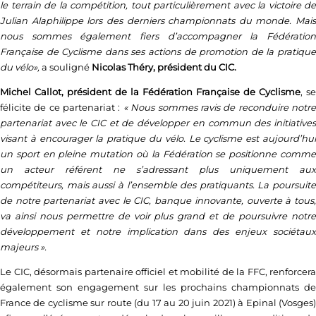
le terrain de la compétition, tout particulièrement avec la victoire de
Julian Alaphilippe lors des derniers championnats du monde. Mais
nous sommes également fiers d’accompagner la Fédération
Française de Cyclisme dans ses actions de promotion de la pratique
du vélo»,
a souligné
Nicolas Théry, président du CIC.
Michel Callot, président de la Fédération Française de Cyclisme
, se
félicite de ce partenariat :
« Nous sommes ravis de reconduire notr
partenariat avec le CIC et de développer en commun des initiatives
visant à encourager la pratique du vélo. Le cyclisme est aujourd’hui
un sport en pleine mutation où la Fédération se positionne comme
un acteur référent ne s’adressant plus uniquement aux
compétiteurs, mais aussi à l’ensemble des pratiquants. La poursuite
de notre partenariat avec le CIC, banque innovante, ouverte à tous,
va ainsi nous permettre de voir plus grand et de poursuivre notre
développement et notre implication dans des enjeux sociétaux
majeurs ».
Le CIC, désormais partenaire officiel et mobilité de la FFC, renforcera
également son engagement sur les prochains championnats de
France de cyclisme sur route (du 17 au 20 juin 2021) à Epinal (Vosges)