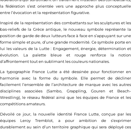
la fédération s’est orientée vers une approche plus conceptuelle
entre l’évocation et la représentation figurative.
Inspiré de la représentation des combattants sur les sculptures et les
bas-reliefs de la Grèce antique, le nouveau symbole représente la
position de garde de deux lutteurs face à face en s’appuyant sur une
forme simple et pure, d’une grande modernité. Ce symbole porte en
lui les valeurs de la Lutte : Engagement, énergie, détermination et
évolution. La palette bleue et rouge renforce la notion
d’affrontement tout en sublimant les couleurs nationales.
La typographie France Lutte a été dessinée pour fonctionner en
harmonie avec la forme du symbole. Elle permet de décliner
facilement l’ensemble de l’architecture de marque avec les autres
disciplines associées (Sambo, Grappling, Gouren et Beach-
Wrestling), le réseau fédéral ainsi que les équipes de France et les
compétitions amateurs.
Dévoilé ce jour, la nouvelle identité France Lutte, conçue par les
équipes Leroy Tremblot, a pour ambition de s’exprimer
durablement au sein d’un territoire graphique qui sera déployé ces