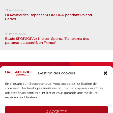
21 avril 2026
La Review des Trophées SPORSORA, pendant Roland-
Garros
16 mars 2026
Étude SPORSORA x Nielsen Sports : "Panorama des
partenariats sportifs en France"
Gestion des cookies
En cliquant sur "J'accepte tout", vous acceptez l’utilisation de
cookies ou technologies similaires pour vous proposer des offres
adaptés à vos centres d’intérêt et vous garantir une meilleure
Espace presse
expérience utilisateur.
Mentions légales
Politique de confidentialité
J'ACCEPTE