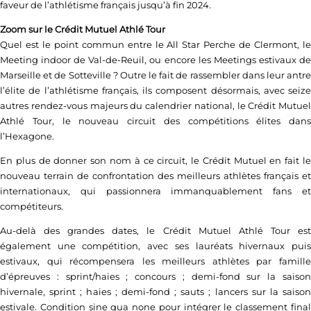
faveur de l’athlétisme français jusqu’à fin 2024.
Zoom sur le Crédit Mutuel Athlé Tour
Quel est le point commun entre le All Star Perche de Clermont, le
Meeting indoor de Val-de-Reuil, ou encore les Meetings estivaux de
Marseille et de Sotteville ? Outre le fait de rassembler dans leur antre
l’élite de l’athlétisme français, ils composent désormais, avec seize
autres rendez-vous majeurs du calendrier national, le Crédit Mutuel
Athlé Tour, le nouveau circuit des compétitions élites dans
l’Hexagone.
En plus de donner son nom à ce circuit, le Crédit Mutuel en fait le
nouveau terrain de confrontation des meilleurs athlètes français et
internationaux, qui passionnera immanquablement fans et
compétiteurs.
Au-delà des grandes dates, le Crédit Mutuel Athlé Tour est
également une compétition, avec ses lauréats hivernaux puis
estivaux, qui récompensera les meilleurs athlètes par famille
d’épreuves : sprint/haies ; concours ; demi-fond sur la saison
hivernale, sprint ; haies ; demi-fond ; sauts ; lancers sur la saison
estivale. Condition sine qua none pour intégrer le classement final