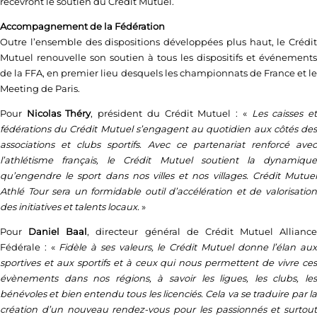
recevront le soutien du Crédit Mutuel.
Accompagnement de la Fédération
Outre l’ensemble des dispositions développées plus haut, le Crédit
Mutuel renouvelle son soutien à tous les dispositifs et événements
de la FFA, en premier lieu desquels les championnats de France et le
Meeting de Paris.
Pour
Nicolas Théry
, président du Crédit Mutuel : «
Les caisses e
fédérations du Crédit Mutuel s’engagent au quotidien aux côtés des
associations et clubs sportifs. Avec ce partenariat renforcé avec
l’athlétisme français, le Crédit Mutuel soutient la dynamique
qu’engendre le sport dans nos villes et nos villages. Crédit Mutuel
Athlé Tour sera un formidable outil d’accélération et de valorisation
des initiatives et talents locaux.
»
Pour
Daniel Baal
, directeur général de Crédit Mutuel Alliance
Fédérale : «
Fidèle à ses valeurs, le Crédit Mutuel donne l’élan aux
sportives et aux sportifs et à ceux qui nous permettent de vivre ces
évènements dans nos régions, à savoir les ligues, les clubs, les
bénévoles et bien entendu tous les licenciés. Cela va se traduire par la
création d’un nouveau rendez-vous pour les passionnés et surtout