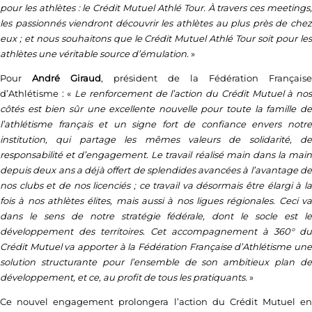
pour les athlètes : le Crédit Mutuel Athlé Tour. À travers ces meetings,
les passionnés viendront découvrir les athlètes au plus près de chez
eux ; et nous souhaitons que le Crédit Mutuel Athlé Tour soit pour les
athlètes une véritable source d’émulation.
»
Pour
André Giraud
, président de la Fédération Française
d’Athlétisme : «
Le renforcement de l’action du Crédit Mutuel à no
côtés est bien sûr une excellente nouvelle pour toute la famille de
l’athlétisme français et un signe fort de confiance envers notre
institution, qui partage les mêmes valeurs de solidarité, de
responsabilité et d’engagement. Le travail réalisé main dans la main
depuis deux ans a déjà offert de splendides avancées à l’avantage de
nos clubs et de nos licenciés ; ce travail va désormais être élargi à la
fois à nos athlètes élites, mais aussi à nos ligues régionales. Ceci va
dans le sens de notre stratégie fédérale, dont le socle est le
développement des territoires. Cet accompagnement à 360° du
Crédit Mutuel va apporter à la Fédération Française d’Athlétisme une
solution structurante pour l’ensemble de son ambitieux plan de
développement, et ce, au profit de tous les pratiquants.
»
Ce nouvel engagement prolongera l’action du Crédit Mutuel en