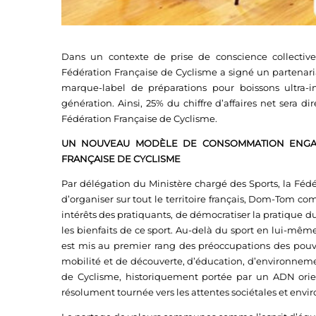
Dans un contexte de prise de conscience collective 
Fédération Française de Cyclisme a signé un partenari
marque-label de préparations pour boissons ultra
génération. Ainsi, 25% du chiffre d’affaires net sera 
Fédération Française de Cyclisme.
UN NOUVEAU MODÈLE DE CONSOMMATION ENGAGÉ
FRANÇAISE DE CYCLISME
Par délégation du Ministère chargé des Sports, la Féd
d’organiser sur tout le territoire français, Dom-Tom com
intérêts des pratiquants, de démocratiser la pratique du
les bienfaits de ce sport. Au-delà du sport en lui-même
est mis au premier rang des préoccupations des pouvo
mobilité et de découverte, d’éducation, d’environneme
de Cyclisme, historiquement portée par un ADN orien
résolument tournée vers les attentes sociétales et env