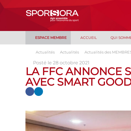
ESPACE MEMBRE
ACCUEIL
QUI SOMM
Actualités
Actualités
Actualités des MEMBRE
Posté le 28 octobre 2021
LA FFC ANNONCE 
AVEC SMART GOOD