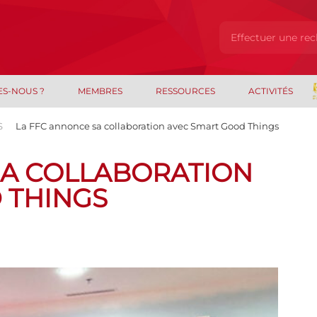
ES-NOUS ?
MEMBRES
RESSOURCES
ACTIVITÉS
S
La FFC annonce sa collaboration avec Smart Good Things
SA COLLABORATION
 THINGS