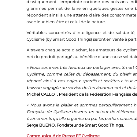
drastiquement l’empreinte carbone des boissons indiv
grammes permet de faire en quelques gestes une bois
répondent ainsi à une attente claire des consommateu
avec leur bien-être et celui de la nature.
Véritables concentrés d’intelligence et de solidarit
Cyclisme (by Smart Good Things) seront en vente à partir
À travers chaque acte d’achat, les amateurs de cyclism
net du produit partagé au bénéfice d’une cause solidair
« Nous sommes très heureux de partager avec Smart Go
Cyclisme, comme celles du dépassement, du plaisir et 
répond ainsi à nos enjeux sportifs et sociétaux tout 
boisson engagée au service de l’environnement et de la
Michel CALLOT, Président de la Fédération Française d
« Nous avons le plaisir et sommes particulièrement h
Française de Cyclisme devenu un acteur de référence à 
événements qu’elle organise ou par les performances de
Serge BUENO, Fondateur de Smart Good Things.
Communiqué de Presse FF Cyclisme