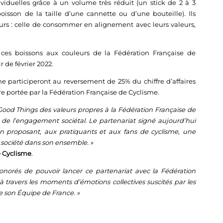
iduelles grâce à un volume très réduit (un stick de 2 à 3
son de la taille d’une cannette ou d’une bouteille). Ils
rs : celle de consommer en alignement avec leurs valeurs,
é, ces boissons aux couleurs de la Fédération Française de
 de février 2022.
e participeront au reversement de 25% du chiffre d’affaires
e portée par la Fédération Française de Cyclisme.
od Things des valeurs propres à la Fédération Française de
de l’engagement sociétal. Le partenariat signé aujourd’hui
en proposant, aux pratiquants et aux fans de cyclisme, une
 société dans son ensemble. »
e Cyclisme
.
onorés de pouvoir lancer ce partenariat avec la Fédération
travers les moments d’émotions collectives suscités par les
 son Équipe de France. »