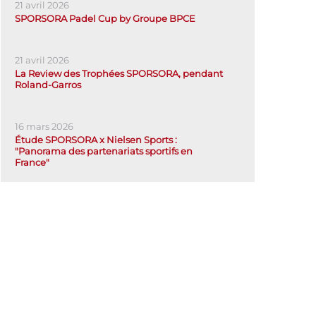
21 avril 2026
SPORSORA Padel Cup by Groupe BPCE
21 avril 2026
La Review des Trophées SPORSORA, pendant
Roland-Garros
16 mars 2026
Étude SPORSORA x Nielsen Sports :
"Panorama des partenariats sportifs en
France"