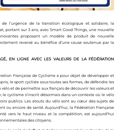
de l’urgence de la transition écologique et solidaire, la
at, portant sur 3 ans, avec Smart Good Things, une nouvelle
-innovantes proposant un modèle de produit de nouvelle
directement reversé au bénéfice d’une cause soutenue par la
, EN LIGNE AVEC LES VALEURS DE LA FÉDÉRATION
ération Française de Cyclisme a pour objet de développer et
pris, le sport cycliste sous toutes ses formes, de défendre les
 vélo et de permettre aux français de découvrir les valeurs et
, le cyclisme s’inscrit désormais dans un contexte où le vélo
irs publics. Les atouts du vélo sont au cœur des sujets de
nt ou encore de santé. Aujourd’hui, la Fédération Française
té vers le haut niveau et la compétition, est aujourd’hui
ironnementales des citoyens.