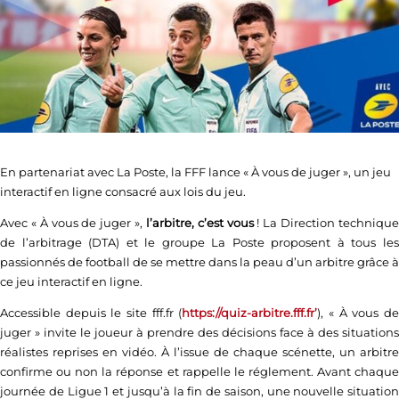
En partenariat avec La Poste, la FFF lance « À vous de juger », un jeu
interactif en ligne consacré aux lois du jeu.
Avec « À vous de juger »,
l’arbitre, c’est vous
! La Direction techniqu
de l’arbitrage (DTA) et le groupe La Poste proposent à tous les
passionnés de football de se mettre dans la peau d’un arbitre grâce à
ce jeu interactif en ligne.
Accessible depuis le site fff.fr (
https://quiz-arbitre.fff.fr’
), « À vous d
juger » invite le joueur à prendre des décisions face à des situations
réalistes reprises en vidéo. À l’issue de chaque scénette, un arbitre
confirme ou non la réponse et rappelle le réglement. Avant chaque
journée de Ligue 1 et jusqu’à la fin de saison, une nouvelle situation