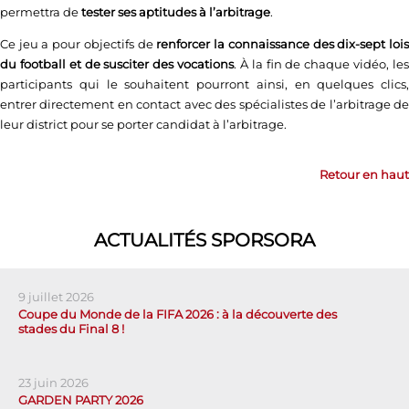
permettra de
tester ses aptitudes à l’arbitrage
.
Ce jeu a pour objectifs de
renforcer la connaissance des dix-sept loi
du football et de susciter des vocations
. À la fin de chaque vidéo, le
participants qui le souhaitent pourront ainsi, en quelques clics,
entrer directement en contact avec des spécialistes de l’arbitrage de
leur district pour se porter candidat à l’arbitrage.
Retour en haut
ACTUALITÉS SPORSORA
9 juillet 2026
Coupe du Monde de la FIFA 2026 : à la découverte des
stades du Final 8 !
23 juin 2026
GARDEN PARTY 2026