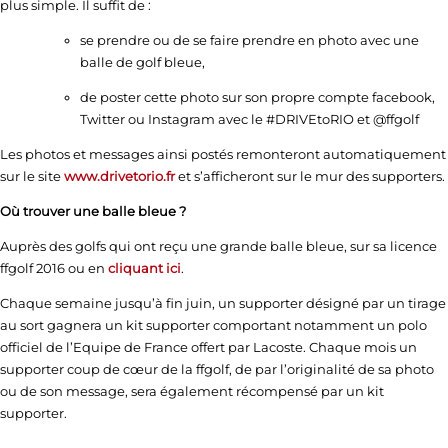
plus simple. Il suffit de :
se prendre ou de se faire prendre en photo avec une
balle de golf bleue,
de poster cette photo sur son propre compte facebook,
Twitter ou Instagram avec le #DRIVEtoRIO et @ffgolf
Les photos et messages ainsi postés remonteront automatiquement
sur le site
www.drivetorio.fr
et s’afficheront sur le mur des supporters.
Où trouver une balle bleue ?
Auprès des golfs qui ont reçu une grande balle bleue, sur sa licence
ffgolf 2016 ou en
cliquant ici
.
Chaque semaine jusqu’à fin juin, un supporter désigné par un tirage
au sort gagnera un kit supporter comportant notamment un polo
officiel de l’Equipe de France offert par Lacoste. Chaque mois un
supporter coup de cœur de la ffgolf, de par l’originalité de sa photo
ou de son message, sera également récompensé par un kit
supporter.