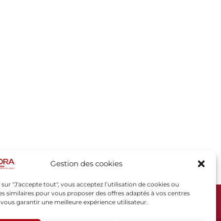
Gestion des cookies
 sur "J'accepte tout", vous acceptez l’utilisation de cookies ou
s similaires pour vous proposer des offres adaptés à vos centres
t vous garantir une meilleure expérience utilisateur.
SPORSORA
130 rue de Lourmel