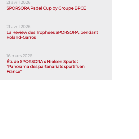
21 avril 2026
SPORSORA Padel Cup by Groupe BPCE
21 avril 2026
La Review des Trophées SPORSORA, pendant
Roland-Garros
16 mars 2026
Étude SPORSORA x Nielsen Sports :
"Panorama des partenariats sportifs en
France"