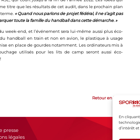
 titre que les résultats de cet audit, dans le prochain plan
 terme.
« Quand nous parlons de projet fédéral, il ne s’agit pas
rquer toute la famille du handball dans cette démarche. »
du week-end, et l’événement sera lui-même aussi plus éco-
 du handball en train et non en avion, le plastique à usage
mise en place de gourdes notamment. Les ordinateurs mis à
ouchage utilisés pour les lits de camp seront aussi éco-
!
Retour en haut
En cliquant
technologie
d’intérêt e
e presse
ons légales