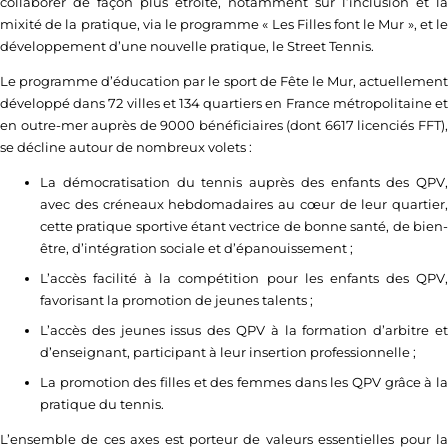
collaborer de façon plus étroite, notamment sur l’inclusion et la
mixité de la pratique, via le programme « Les Filles font le Mur », et le
développement d’une nouvelle pratique, le Street Tennis.
Le programme d’éducation par le sport de Fête le Mur, actuellement
développé dans 72 villes et 134 quartiers en France métropolitaine et
en outre-mer auprès de 9000 bénéficiaires (dont 6617 licenciés FFT),
se décline autour de nombreux volets :
La démocratisation du tennis auprès des enfants des QPV,
avec des créneaux hebdomadaires au cœur de leur quartier,
cette pratique sportive étant vectrice de bonne santé, de bien-
être, d’intégration sociale et d’épanouissement ;
L’accès facilité à la compétition pour les enfants des QPV,
favorisant la promotion de jeunes talents ;
L’accès des jeunes issus des QPV à la formation d’arbitre et
d’enseignant, participant à leur insertion professionnelle ;
La promotion des filles et des femmes dans les QPV grâce à la
pratique du tennis.
L’ensemble de ces axes est porteur de valeurs essentielles pour la