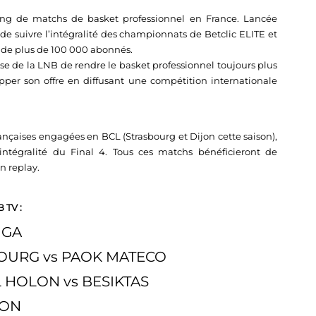
ng de matchs de basket professionnel en France. Lancée
de suivre l’intégralité des championnats de Betclic ELITE et
 de plus de 100 000 abonnés.
e de la LNB de rendre le basket professionnel toujours plus
pper son offre en diffusant une compétition internationale
ançaises engagées en BCL (Strasbourg et Dijon cette saison),
’intégralité du Final 4. Tous ces matchs bénéficieront de
n replay.
 TV :
RIGA
ASBOURG vs PAOK MATECO
EL HOLON vs BESIKTAS
IJON