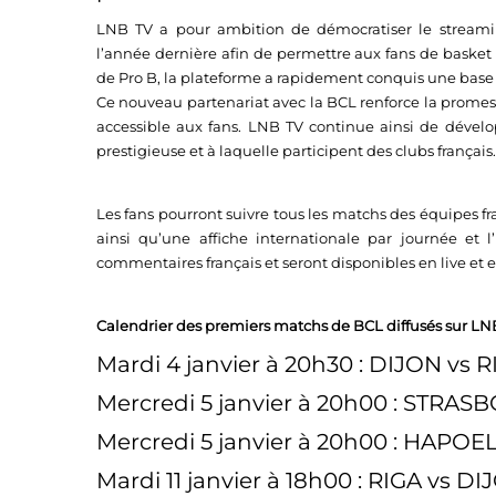
LNB TV a pour ambition de démocratiser le streami
l’année dernière afin de permettre aux fans de basket 
de Pro B, la plateforme a rapidement conquis une base
Ce nouveau partenariat avec la BCL renforce la promess
accessible aux fans. LNB TV continue ainsi de dévelo
prestigieuse et à laquelle participent des clubs français.
Les fans pourront suivre tous les matchs des équipes fr
ainsi qu’une affiche internationale par journée et l
commentaires français et seront disponibles en live et e
Calendrier des premiers matchs de BCL diffusés sur LNB
Mardi 4 janvier à 20h30 : DIJON vs 
Mercredi 5 janvier à 20h00 : STR
Mercredi 5 janvier à 20h00 : HAPO
Mardi 11 janvier à 18h00 : RIGA vs D