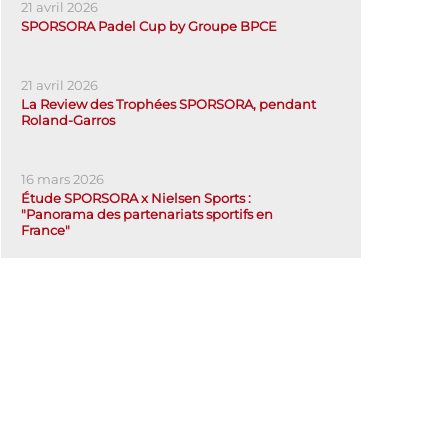
21 avril 2026
SPORSORA Padel Cup by Groupe BPCE
21 avril 2026
La Review des Trophées SPORSORA, pendant
Roland-Garros
16 mars 2026
Étude SPORSORA x Nielsen Sports :
"Panorama des partenariats sportifs en
France"