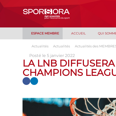
ESPACE MEMBRE
ACCUEIL
QUI SOMM
Actualités
Actualités
Actualités des MEMBRE
Posté le 5 janvier 2022
LA LNB DIFFUSERA
CHAMPIONS LEAGU