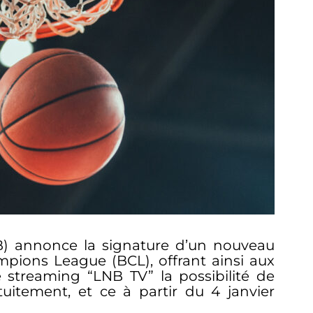
B) annonce la signature d’un nouveau
mpions League (BCL), offrant ainsi aux
streaming “LNB TV” la possibilité de
itement, et ce à partir du 4 janvier