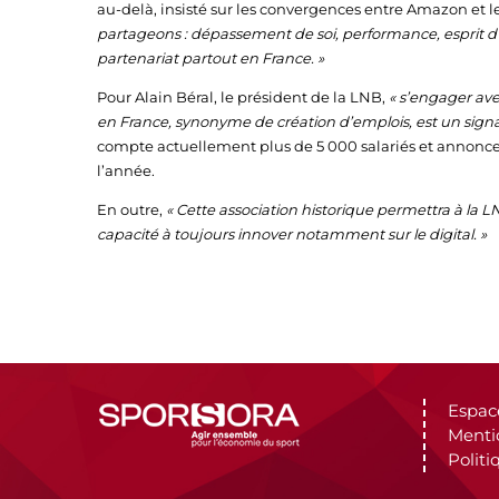
au-delà, insisté sur les convergences entre Amazon et l
partageons : dépassement de soi, performance, esprit d’
partenariat partout en France. »
Pour Alain Béral, le président de la LNB,
« s’engager ave
en France, synonyme de création d’emplois, est un signal f
compte actuellement plus de 5 000 salariés et annonce 
l’année.
En outre,
« Cette association historique permettra à la 
capacité à toujours innover notamment sur le digital. »
Espac
Menti
Politi