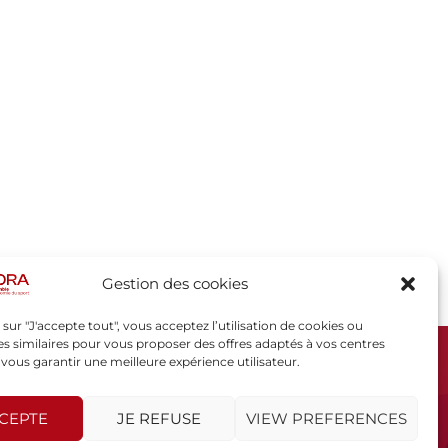
Gestion des cookies
 sur "J'accepte tout", vous acceptez l’utilisation de cookies ou
s similaires pour vous proposer des offres adaptés à vos centres
t vous garantir une meilleure expérience utilisateur.
SPORSORA
130 rue de Lourmel
75015 PARIS
CCEPTE
JE REFUSE
VIEW PREFERENCES
sporsora@sporsora.com