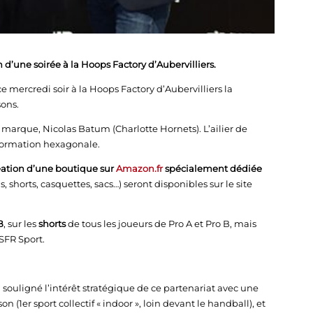
 d’une soirée à la Hoops Factory d’Aubervilliers.
mercredi soir à la Hoops Factory d’Aubervilliers la
sons.
e marque, Nicolas Batum (Charlotte Hornets). L’ailier de
 formation hexagonale.
éation d’une boutique sur
Amazon.fr
spécialement dédiée
s, shorts, casquettes, sacs…) seront disponibles sur le site
B
, sur les
shorts
de tous les joueurs de Pro A et Pro B, mais
 SFR Sport.
souligné l’intérêt stratégique de ce partenariat avec une
n (1er sport collectif « indoor », loin devant le handball), et