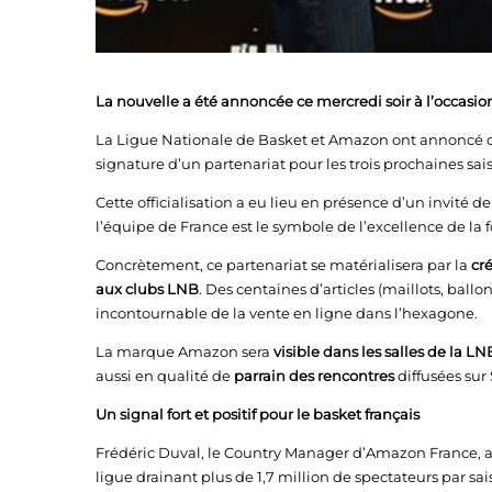
La nouvelle a été annoncée ce mercredi soir à l’occasion
La Ligue Nationale de Basket et Amazon ont annoncé ce 
signature d’un partenariat pour les trois prochaines sai
Cette officialisation a eu lieu en présence d’un invité d
l’équipe de France est le symbole de l’excellence de la
Concrètement, ce partenariat se matérialisera par la
cr
aux clubs LNB
. Des centaines d’articles (maillots, ballon
incontournable de la vente en ligne dans l’hexagone.
La marque Amazon sera
visible dans les salles de la LN
aussi en qualité de
parrain des rencontres
diffusées sur
Un signal fort et positif pour le basket français
Frédéric Duval, le Country Manager d’Amazon France, a 
ligue drainant plus de 1,7 million de spectateurs par saiso