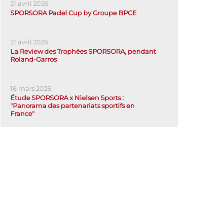
21 avril 2026
SPORSORA Padel Cup by Groupe BPCE
21 avril 2026
La Review des Trophées SPORSORA, pendant
Roland-Garros
16 mars 2026
Étude SPORSORA x Nielsen Sports :
"Panorama des partenariats sportifs en
France"