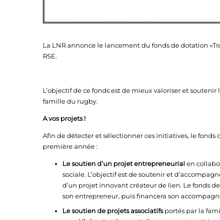
La LNR annonce le lancement du fonds de dotation «Tran
RSE.
L’objectif de ce fonds est de mieux valoriser et soutenir 
famille du rugby.
A vos projets !
Afin de détecter et sélectionner ces initiatives, le fonds
première année :
Le soutien d’un projet entrepreneurial
en collabo
sociale. L’objectif est de soutenir et d’accompa
d’un projet innovant créateur de lien. Le fonds d
son entrepreneur, puis financera son accompagn
Le soutien de projets associatifs
portés par la fami