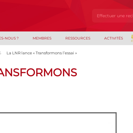
ES-NOUS ?
MEMBRES
RESSOURCES
ACTIVITÉS
S
La LNR lance « Transformons l’essai »
TRANSFORMONS