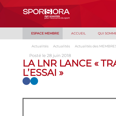
ESPACE MEMBRE
ACCUEIL
QUI SOMM
Actualités
Actualités
Actualités des MEMBRE
Posté le 28 juin 2018
LA LNR LANCE « 
L’ESSAI »