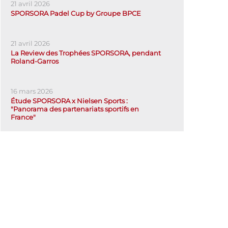
21 avril 2026
SPORSORA Padel Cup by Groupe BPCE
21 avril 2026
La Review des Trophées SPORSORA, pendant
Roland-Garros
16 mars 2026
Étude SPORSORA x Nielsen Sports :
"Panorama des partenariats sportifs en
France"