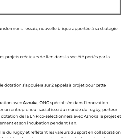
sformons l’essai», nouvelle brique apportée à sa stratégie
les projets créateurs de lien dans la société portés par la
 de dotation s’appuiera sur 2 appels à projet pour cette
ration avec
Ashoka
, ONG spécialisée dans l’innovation
gner un entrepreneur social issu du monde du rugby, porteur
e dotation de la LNR co-sélectionnera avec Ashoka le projet et
ement et son incubation pendant 1 an.
lle du rugby et reflétant les valeurs du sport en collaboration