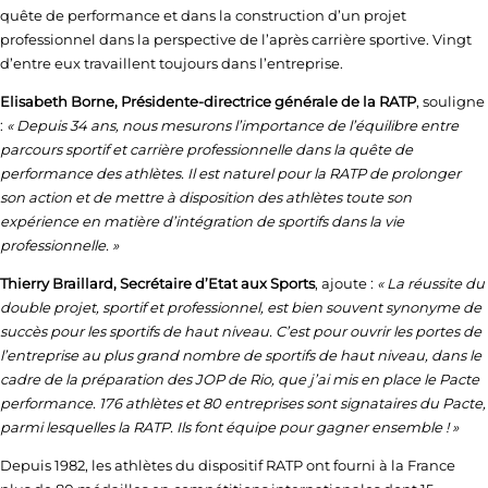
quête de performance et dans la construction d’un projet
professionnel dans la perspective de l’après carrière sportive. Vingt
d’entre eux travaillent toujours dans l’entreprise.
Elisabeth Borne, Présidente-directrice générale de la RATP
, souligne
:
« Depuis 34 ans, nous mesurons l’importance de l’équilibre entre
parcours sportif et carrière professionnelle dans la quête de
performance des athlètes. Il est naturel pour la RATP de prolonger
son action et de mettre à disposition des athlètes toute son
expérience en matière d’intégration de sportifs dans la vie
professionnelle. »
Thierry Braillard, Secrétaire d’Etat aux Sports
, ajoute :
« La réussite du
double projet, sportif et professionnel, est bien souvent synonyme de
succès pour les sportifs de haut niveau. C’est pour ouvrir les portes de
l’entreprise au plus grand nombre de sportifs de haut niveau, dans le
cadre de la préparation des JOP de Rio, que j’ai mis en place le Pacte
performance. 176 athlètes et 80 entreprises sont signataires du Pacte,
parmi lesquelles la RATP. Ils font équipe pour gagner ensemble ! »
Depuis 1982, les athlètes du dispositif RATP ont fourni à la France