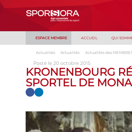
ESPACE MEMBRE
ACCUEIL
QUI SOMM
Actualités
Actualités
Actualités des MEMBRE
Posté le 20 octobre 2015
KRONENBOURG RÉ
SPORTEL DE MON