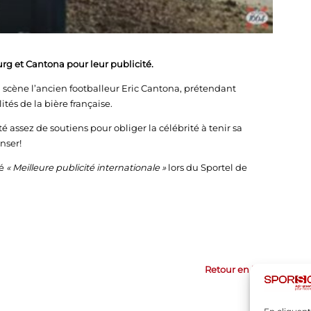
rg et Cantona pour leur publicité.
n scène l’ancien footballeur Eric Cantona, prétendant
ités de la bière française.
té assez de soutiens pour obliger la célébrité à tenir sa
nser!
ré
« Meilleure publicité internationale »
lors du Sportel de
Retour en haut