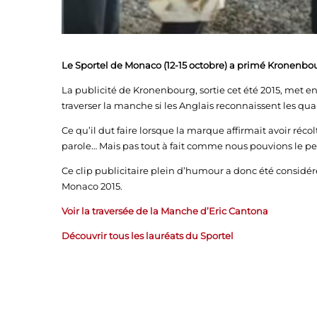
Le Sportel de Monaco (12-15 octobre) a primé Kronenbou
La publicité de Kronenbourg, sortie cet été 2015, met e
traverser la manche si les Anglais reconnaissent les qual
Ce qu’il dut faire lorsque la marque affirmait avoir récol
parole… Mais pas tout à fait comme nous pouvions le pe
Ce clip publicitaire plein d’humour a donc été considé
Monaco 2015.
Voir la traversée de la Manche d’Eric Cantona
Découvrir tous les lauréats du Sportel