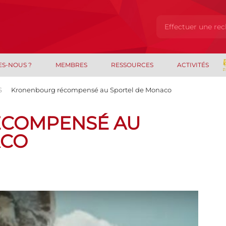
ES-NOUS ?
MEMBRES
RESSOURCES
ACTIVITÉS
S
Kronenbourg récompensé au Sportel de Monaco
COMPENSÉ AU
ACO