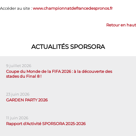
Accéder au site :
www.championnatdefrancedespronos.fr
Retour en haut
ACTUALITÉS SPORSORA
9 juillet 2026
Coupe du Monde de la FIFA 2026 : à la découverte des
stades du Final 8 !
23 juin 2026
GARDEN PARTY 2026
11 juin 2026
Rapport d'Activité SPORSORA 2025-2026