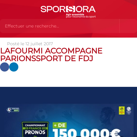
Posté le 12 juillet 2017
Actualités
Actualités
Actualités des MEMBRES
LAFOURMI ACCOMPAGNE
LAFOURMI accompagne ParionsSport de FDJ
PARIONSSPORT DE FDJ