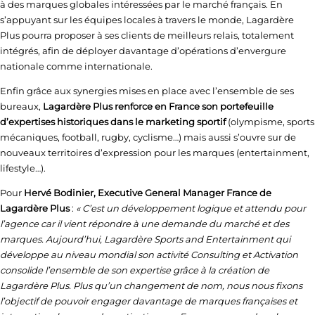
à des marques globales intéressées par le marché français. En
s’appuyant sur les équipes locales à travers le monde, Lagardère
Plus pourra proposer à ses clients de meilleurs relais, totalement
intégrés, afin de déployer davantage d’opérations d’envergure
nationale comme internationale.
Enfin grâce aux synergies mises en place avec l’ensemble de ses
bureaux,
Lagardère Plus renforce en France son portefeuille
d’expertises historiques dans le marketing sportif
(olympisme, sports
mécaniques, football, rugby, cyclisme…) mais aussi s’ouvre sur de
nouveaux territoires d’expression pour les marques (entertainment,
lifestyle…).
Pour
Hervé Bodinier, Executive General Manager France de
Lagardère Plus
:
« C’est un développement logique et attendu pour
l’agence car il vient répondre à une demande du marché et des
marques. Aujourd’hui, Lagardère Sports and Entertainment qui
développe au niveau mondial son activité Consulting et Activation
consolide l’ensemble de son expertise grâce à la création de
Lagardère Plus. Plus qu’un changement de nom, nous nous fixons
l’objectif de pouvoir engager davantage de marques françaises et