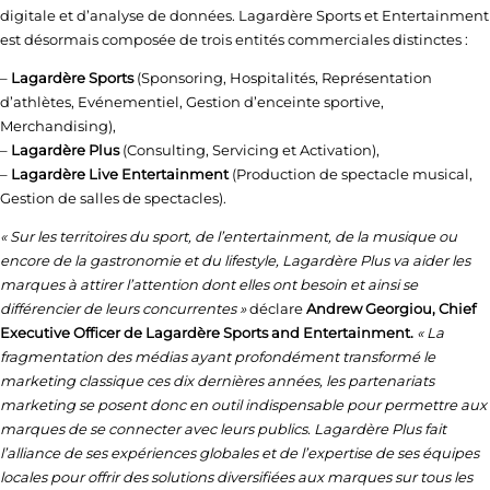
digitale et d’analyse de données. Lagardère Sports et Entertainment
est désormais composée de trois entités commerciales distinctes :
–
Lagardère Sports
(Sponsoring, Hospitalités, Représentation
d’athlètes, Evénementiel, Gestion d’enceinte sportive,
Merchandising),
–
Lagardère Plus
(Consulting, Servicing et Activation),
–
Lagardère Live Entertainment
(Production de spectacle musical,
Gestion de salles de spectacles).
« Sur les territoires du sport, de l’entertainment, de la musique ou
encore de la gastronomie et du lifestyle, Lagardère Plus va aider les
marques à attirer l’attention dont elles ont besoin et ainsi se
différencier de leurs concurrentes »
déclare
Andrew Georgiou, Chief
Executive Officer de Lagardère Sports and Entertainment.
« La
fragmentation des médias ayant profondément transformé le
marketing classique ces dix dernières années, les partenariats
marketing se posent donc en outil indispensable pour permettre aux
marques de se connecter avec leurs publics. Lagardère Plus fait
l’alliance de ses expériences globales et de l’expertise de ses équipes
locales pour offrir des solutions diversifiées aux marques sur tous les