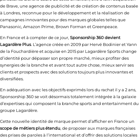
de Brave, une agence de publicité et de création de contenus basée
à Londres, reconnue pour le développement et la réalisation de
campagnes innovantes pour des marques globales telles que
Panasonic, Amazon Prime, Brown Forman et Greenpeace.
En France et à compter de ce jour,
Sponsorship 360 devient
Lagardère Plus
. L’agence créée en 2009 par Hervé Bodinier et Yann
de la Fouchardière et acquise en 2015 par Lagardère Sports change
d’identité pour dépasser son propre marché, mieux profiter des
synergies de la branche et avant tout autre chose, mieux servir ses
clients et prospects avec des solutions toujours plus innovantes et
diversifiées.
En adéquation avec les objectifs exprimés lors du rachat il y a 2 ans,
Sponsorship 360 se voit désormais totalement intégrée à la galaxie
d’expertises qui composent la branche sports and entertainment du
groupe Lagardère.
Cette nouvelle identité de marque permet d’afficher en France un
scope de métiers plus étendu
, de proposer aux marques françaises
des prises de paroles à l’international et d’offrir des solutions locales