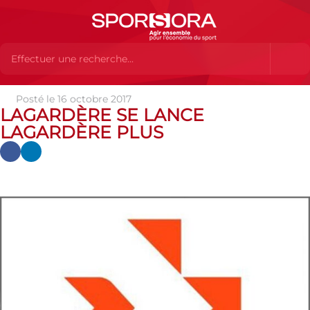
Posté le 16 octobre 2017
Actualités
Actualités
Actualités des MEMBRES
LAGARDÈRE SE LANCE
Lagardère SE lance Lagardère Plus
LAGARDÈRE PLUS