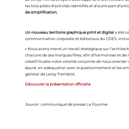
les trois pôles d’activités identifiés et d’autre part d’an
de simplification.
Un nouveau territoire graphique print et digital
a été c
communication corporate et éditoriaux du CDES, inclua
« Nous avons mené un travail stratégique sur l’archit
chacune de ses marques filles, afin d’harmoniser et de 
créatif illustre notre volonté conjointe de nous orient
épuré, en adéquation avec le positionnement et les am
général de Leroy Tremblot.
Découvrer la présentation officielle
Source : communiqué de presse La Fourmie