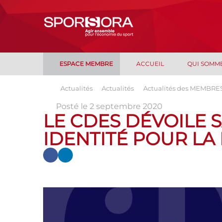
ESPACE MEMBRE
ACCUEIL
QUI SOMM
Actualités
Actualités
Actualités des MEMBRE
Posté le 2 septembre 2020
LE CDES DÉVOILE 
IDENTITÉ POUR LA