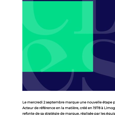
Le mercredi 2 septembre marque une nouvelle étape po
Acteur de référence en la matière, créé en 1978 à Limoge
refonte de sa stratégie de marque, réalisée par les équ