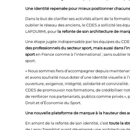
Une identité repensée pour mieux positionner chacune
Dans le but de clarifier ses activités allant de la format
oublier le réseau des anciens, le CDES a sollicité les éq
LAFOURMI, pour
la refonte de son architecture de marqu
Une étape jugée indispensable par les équipes du CDE
des professionnels du secteur sport, mais aussi dans l’
sport
en France comme à l’international ; sans oublier
sport.
« Nous sommes fiers d’accompagner depuis maintenant pl
et avons souhaité nous doter d’une identité visuelle à l
ouverture, exigence, intégrité, solidarité et convivialité
CDES de promouvoir nos formations, de crédibiliser notr
de renforcer nos partenariats, publics comme privés »,
Droit et d’Économie du Sport.
Une nouvelle plateforme de marque à la hauteur des 
En amont de la refonte de son identité, c’est
toute la st
de Leroy Tremblot ayant développé une architecture de