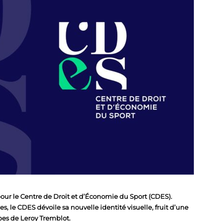
ur le Centre de Droit et d’Économie du Sport (CDES).
s, le CDES dévoile sa nouvelle identité visuelle, fruit d’une
ipes de Leroy Tremblot.