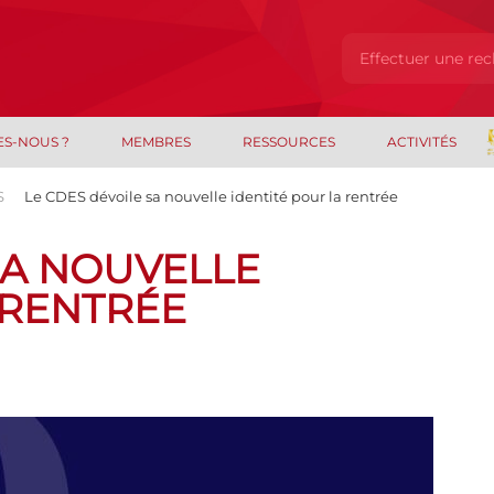
ES-NOUS ?
MEMBRES
RESSOURCES
ACTIVITÉS
S
Le CDES dévoile sa nouvelle identité pour la rentrée
SA NOUVELLE
 RENTRÉE