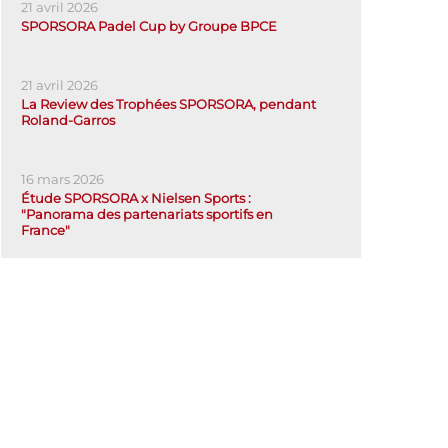
21 avril 2026
SPORSORA Padel Cup by Groupe BPCE
21 avril 2026
La Review des Trophées SPORSORA, pendant
Roland-Garros
16 mars 2026
Étude SPORSORA x Nielsen Sports :
"Panorama des partenariats sportifs en
France"