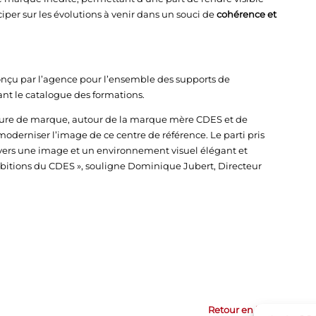
ticiper sur les évolutions à venir dans un souci de
cohérence et
onçu par l’agence pour l’ensemble des supports de
nt le catalogue des formations.
ecture de marque, autour de la marque mère CDES et de
moderniser l’image de ce centre de référence. Le parti pris
er vers une image et un environnement visuel élégant et
bitions du CDES », souligne Dominique Jubert, Directeur
Retour en haut