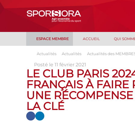
ESPACE MEMBRE
ACCUEIL
QUI SOMM
Actualités
Actualités
Actualités des MEMBRE
Posté le 11 février 2021
LE CLUB PARIS 2024
FRANÇAIS À FAIRE
UNE RÉCOMPENSE 
LA CLÉ