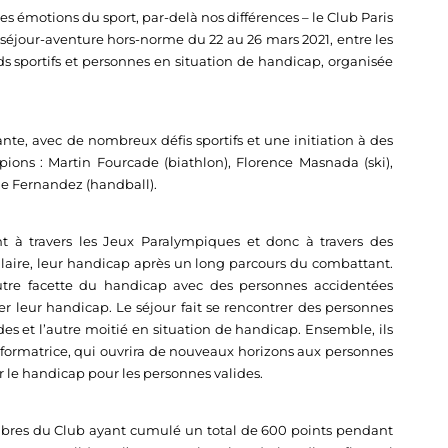
s émotions du sport, par-delà nos différences – le Club Paris
éjour-aventure hors-norme du 22 au 26 mars 2021, entre les
ds sportifs et personnes en situation de handicap, organisée
nte, avec de nombreux défis sportifs et une initiation à des
ns : Martin Fourcade (biathlon), Florence Masnada (ski),
me Fernandez (handball).
t à travers les Jeux Paralympiques et donc à travers des
laire, leur handicap après un long parcours du combattant.
autre facette du handicap avec des personnes accidentées
 leur handicap. Le séjour fait se rencontrer des personnes
ides et l’autre moitié en situation de handicap. Ensemble, ils
nsformatrice, qui ouvrira de nouveaux horizons aux personnes
 le handicap pour les personnes valides.
bres du Club ayant cumulé un total de 600 points pendant