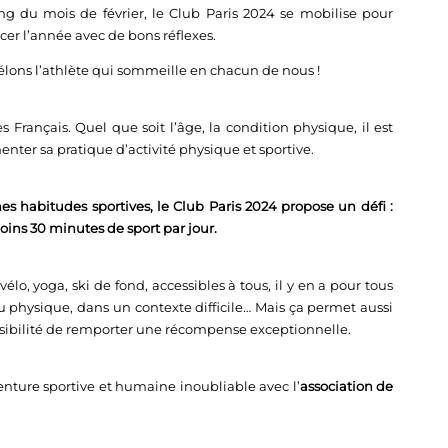
ng du mois de février, le Club Paris 2024 se mobilise pour
ncer l’année avec de bons réflexes.
élons l’athlète qui sommeille en chacun de nous !
 Français. Quel que soit l’âge, la condition physique, il est
nter sa pratique d’activité physique et sportive.
 habitudes sportives, le Club Paris 2024 propose un défi :
oins 30 minutes de sport par jour.
o, yoga, ski de fond, accessibles à tous, il y en a pour tous
u physique, dans un contexte difficile… Mais ça permet aussi
ossibilité de remporter une récompense exceptionnelle.
venture sportive et humaine inoubliable avec l’
association de