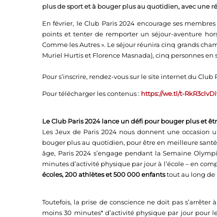
plus de sport et à bouger plus au quotidien, avec une r
En février, le Club Paris 2024 encourage ses membres
points et tenter de remporter un séjour-aventure hor
Comme les Autres ». Le séjour réunira cinq grands ch
Muriel Hurtis et Florence Masnada), cinq personnes en
Pour s’inscrire, rendez-vous sur le site internet du Club 
Pour télécharger les contenus :
https://we.tl/t-RkR3clvDi
Le Club Paris 2024 lance un défi pour bouger plus et ê
Les Jeux de Paris 2024 nous donnent une occasion uniqu
bouger plus au quotidien, pour être en meilleure santé
âge, Paris 2024 s’engage pendant la Semaine Olympi
minutes d’activité physique par jour à l’école – en com
écoles, 200 athlètes et 500 000 enfants
tout au long de 
Toutefois, la prise de conscience ne doit pas s’arrête
moins 30 minutes* d’activité physique par jour pour l