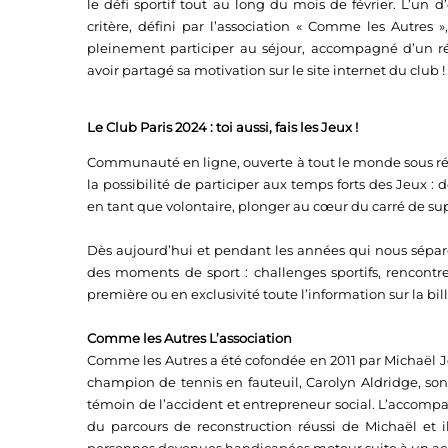
le défi sportif tout au long du mois de février. L’un d
critère, défini par l’association « Comme les Autres 
pleinement participer au séjour, accompagné d’un réf
avoir partagé sa motivation sur le site internet du club !
Le Club Paris 2024 : toi aussi, fais les Jeux !
Communauté en ligne, ouverte à tout le monde sous réser
la possibilité de participer aux temps forts des Jeux :
en tant que volontaire, plonger au cœur du carré de su
Dès aujourd’hui et pendant les années qui nous sépar
des moments de sport : challenges sportifs, rencon
première ou en exclusivité toute l’information sur la bill
Comme les Autres L’association
Comme les Autres a été cofondée en 2011 par Michaël J
champion de tennis en fauteuil, Carolyn Aldridge, son
témoin de l’accident et entrepreneur social. L’accomp
du parcours de reconstruction réussi de Michaël et 