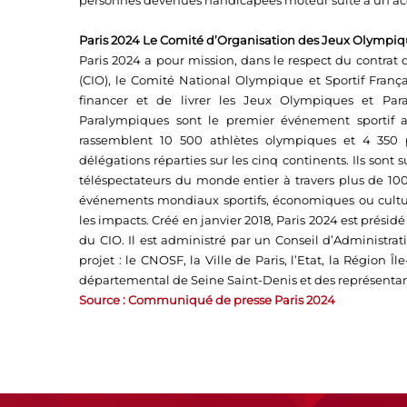
personnes devenues handicapées moteur suite à un ac
Paris 2024 Le Comité d’Organisation des Jeux Olympi
Paris 2024 a pour mission, dans le respect du contrat 
(CIO), le Comité National Olympique et Sportif Français
financer et de livrer les Jeux Olympiques et Pa
Paralympiques sont le premier événement sportif
rassemblent 10 500 athlètes olympiques et 4 350 
délégations réparties sur les cinq continents. Ils sont 
téléspectateurs du monde entier à travers plus de 100 
événements mondiaux sportifs, économiques ou cultur
les impacts. Créé en janvier 2018, Paris 2024 est prés
du CIO. Il est administré par un Conseil d’Administra
projet : le CNOSF, la Ville de Paris, l’Etat, la Région 
départemental de Seine Saint-Denis et des représentants
Source : Communiqué de presse Paris 2024