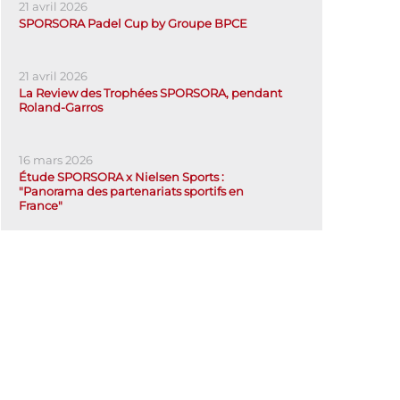
21 avril 2026
SPORSORA Padel Cup by Groupe BPCE
21 avril 2026
La Review des Trophées SPORSORA, pendant
Roland-Garros
16 mars 2026
Étude SPORSORA x Nielsen Sports :
"Panorama des partenariats sportifs en
France"