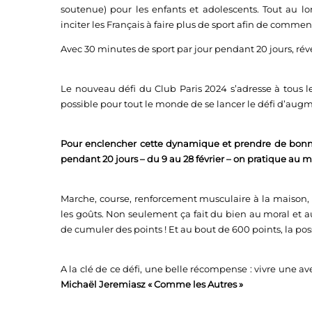
soutenue) pour les enfants et adolescents.
Tout au lo
inciter les Français à faire plus de sport afin de comme
Avec 30 minutes de sport par jour pendant 20 jours, rév
Le nouveau défi du Club Paris 2024 s’adresse à tous les
possible pour tout le monde de se lancer le défi d’augme
Pour enclencher cette dynamique et prendre de bonnes
pendant 20 jours – du 9 au 28 février – on pratique au m
Marche, course, renforcement musculaire à la maison, vél
les goûts. Non seulement ça fait du bien au moral et a
de cumuler des points ! Et au bout de 600 points, la p
A la clé de ce défi, une belle récompense : vivre une a
Michaël Jeremiasz « Comme les Autres »