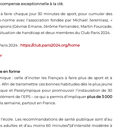
écompense exceptionnelle à la clé.
 à faire chaque jour 30 minutes de sport, pour cumuler des
s-norme avec l’association fondée par Michaël Jeremiasz, «
ampions (Gévrise Emane, Jérôme Fernandez, Martin Fourcade,
 situation de handicap et deux membres du Club Paris 2024.
Paris 2024 :
https://club.paris2024.org/home
v
tre en forme
e : celle d’inciter les Français à faire plus de sport et à
. Afin de transmettre ces bonnes habitudes dès le plus jeune
que et Paralympique pour promouvoir l’instauration de 30
plément de l’EPS – ce qui a permis d’impliquer
plus de 3 000
la semaine, partout en France.
r à l’école. Les recommandations de santé publique sont d’au
es adultes et d’au moins 60 minutes*(d’intensité modérée à