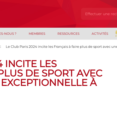
ES-NOUS ?
MEMBRES
RESSOURCES
ACTIVITÉS
S
Le Club Paris 2024 incite les Français à faire plus de sport avec 
 INCITE LES
 PLUS DE SPORT AVEC
EXCEPTIONNELLE À