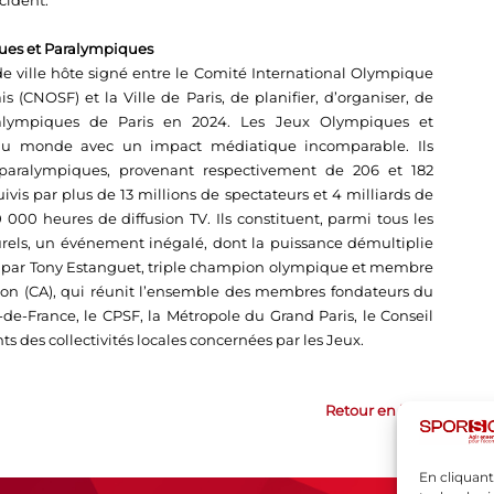
cident.
ques et Paralympiques
de ville hôte signé entre le Comité International Olympique
 (CNOSF) et la Ville de Paris, de planifier, d’organiser, de
ralympiques de Paris en 2024. Les Jeux Olympiques et
 au monde avec un impact médiatique incomparable. Ils
paralympiques, provenant respectivement de 206 et 182
suivis par plus de 13 millions de spectateurs et 4 milliards de
000 heures de diffusion TV. Ils constituent, parmi tous les
els, un événement inégalé, dont la puissance démultiplie
idé par Tony Estanguet, triple champion olympique et membre
tion (CA), qui réunit l’ensemble des membres fondateurs du
Île-de-France, le CPSF, la Métropole du Grand Paris, le Conseil
 des collectivités locales concernées par les Jeux.
Retour en haut
En cliquant