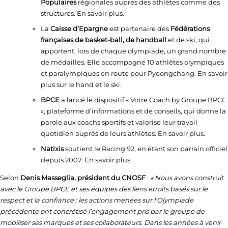
Populaires
régionales auprès des athlètes comme des
structures. En savoir plus.
La
Caisse d’Epargne
est partenaire des
Fédérations
françaises de basket-ball, de handball
et de ski, qui
apportent, lors de chaque olympiade, un grand nombre
de médailles. Elle accompagne 10 athlètes olympiques
et paralympiques en route pour Pyeongchang. En savoir
plus sur le hand et le ski.
BPCE
a lancé le dispositif « Votre Coach by Groupe BPCE
», plateforme d’informations et de conseils, qui donne la
parole aux coachs sportifs et valorise leur travail
quotidien auprès de leurs athlètes. En savoir plus.
Natixis
soutient le Racing 92, en étant son parrain officiel
depuis 2007. En savoir plus.
Selon
Denis Masseglia, président du CNOSF
:
« Nous avons construit
avec le Groupe BPCE et ses équipes des liens étroits basés sur le
respect et la confiance ; les actions menées sur l’Olympiade
précédente ont concrétisé l’engagement pris par le groupe de
mobiliser ses marques et ses collaborateurs. Dans les années à venir