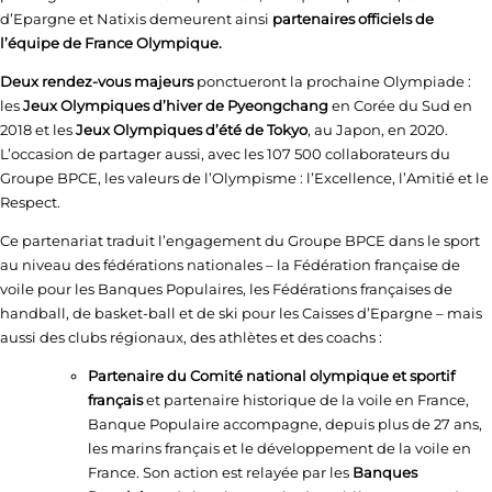
d’Epargne et Natixis demeurent ainsi
partenaires officiels de
l’équipe de France Olympique.
Deux rendez-vous majeurs
ponctueront la prochaine Olympiade :
les
Jeux Olympiques d’hiver de Pyeongchang
en Corée du Sud en
2018 et les
Jeux Olympiques d’été de Tokyo
, au Japon, en 2020.
L’occasion de partager aussi, avec les 107 500 collaborateurs du
Groupe BPCE, les valeurs de l’Olympisme : l’Excellence, l’Amitié et le
Respect.
Ce partenariat traduit l’engagement du Groupe BPCE dans le sport
au niveau des fédérations nationales – la Fédération française de
voile pour les Banques Populaires, les Fédérations françaises de
handball, de basket-ball et de ski pour les Caisses d’Epargne – mais
aussi des clubs régionaux, des athlètes et des coachs :
Partenaire du Comité national olympique et sportif
français
et partenaire historique de la voile en France,
Banque Populaire accompagne, depuis plus de 27 ans,
les marins français et le développement de la voile en
France. Son action est relayée par les
Banques