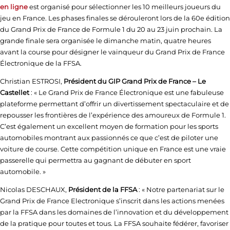
en ligne
est organisé pour sélectionner les 10 meilleurs joueurs du
jeu en France. Les phases finales se dérouleront lors de la 60e édition
du Grand Prix de France de Formule 1 du 20 au 23 juin prochain. La
grande finale sera organisée le dimanche matin, quatre heures
avant la course pour désigner le vainqueur du Grand Prix de France
Électronique de la FFSA.
Christian ESTROSI,
Président du GIP Grand Prix de France – Le
Castellet
: « Le Grand Prix de France Électronique est une fabuleuse
plateforme permettant d’offrir un divertissement spectaculaire et de
repousser les frontières de l’expérience des amoureux de Formule 1.
C’est également un excellent moyen de formation pour les sports
automobiles montrant aux passionnés ce que c’est de piloter une
voiture de course. Cette compétition unique en France est une vraie
passerelle qui permettra au gagnant de débuter en sport
automobile. »
Nicolas DESCHAUX,
Président de la FFSA
: « Notre partenariat sur le
Grand Prix de France Electronique s’inscrit dans les actions menées
par la FFSA dans les domaines de l’innovation et du développement
de la pratique pour toutes et tous. La FFSA souhaite fédérer, favoriser