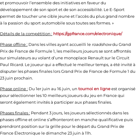
et promouvoir l’ensemble des initiatives en faveur du
développement de son sport et de son accessibilité. Le E-Sport
permet de toucher une cible jeune et l’accès du plus grand nombre
à la passion du sport automobile sous toutes ses formes. »
Détails de la compétition :
https://gpfrance.com/electronique/
Phase offline :
Dans les villes ayant accueilli le
roadshow
du Grand
Prix de France de Formule 1, les meilleurs joueurs se sont affrontés
sur simulateurs au volant d’une monoplace Renault sur le Circuit
Paul Ricard. Le joueur qui a effectué le meilleur temps, a été invité à
disputer les phases finales lors Grand Prix de France de Formule 1 du
23 juin prochain.
Phase online :
Du 1er juin au 16 juin, un
tournoi en ligne
est organisé
pour sélectionner les 10 meilleurs joueurs du jeu en France qui
seront également invités à participer aux phases finales.
Phases finales :
Pendant 3 jours, les joueurs sélectionnés dans les
phases offline et online s’affronteront en manche qualificative puis
prendront position sur la grille pour le départ du Grand Prix de
France Électronique le dimanche 23 juin à 11h.