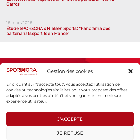
Garros
16 mars 2026
Étude SPORSORA x Nielsen Sports : "Panorama des
partenariats sportifs en France"
Gestion des cookies
En cliquant sur "J'accepte tout", vous acceptez l’utilisation de
cookies ou technologies similaires pour vous proposer des offres
adaptés à vos centres d’intérêt et vous garantir une meilleure
Espace presse
expérience utilisateur.
Mentions légales
Politique de confidentialité
J'ACCEPTE
SPORSORA
JE REFUSE
130 rue de Lourmel