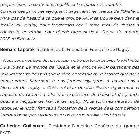
ses principes : la continuité, l’égalité et la capacité à s’adapter.
Comme ces principes rejoignent largement les valeurs de l’Ovalie, il
n’y a pas de hasard à ce que le groupe RATP se trouve bien dans la
famille du rugby, pour longtemps car il reste tant de choses à
construire ensemble pour réussir l’accueil de la Coupe du monde
2023 en France ! »
Bernard Laporte
, Président de la Fédération Française de Rugby
« Nous sommes fiers de renouveler notre partenariat avec la FFR initié
il y a 15 ans. Le monde de l’Ovalie et le groupe RATP partagent des
valeurs communes tels que le vivre-ensemble ou le respect que nous
transmettons fièrement à nos jeunes voyageurs à travers nos «
Mercredi du rugby ». Cette relation durable illustre également la
capacité du Groupe à offrir une expérience de transport de grande
qualité à l’équipe de France de rugby. Nous sommes heureux de
retrouver le rugby français à l’occasion de la reprise de la compétition
internationale pour vibrer avec nos voyageurs. Allez les bleus ! »
Catherine Guillouard
, Présidente-Directrice Générale du groupe
RATP