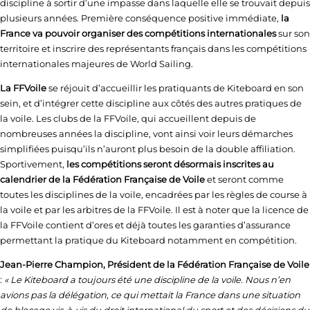
discipline à sortir d’une impasse dans laquelle elle se trouvait depuis
plusieurs années. Première conséquence positive immédiate,
la
France va pouvoir organiser des compétitions internationales
sur son
territoire et inscrire des représentants français dans les compétitions
internationales majeures de World Sailing.
La FFVoile
se réjouit d’accueillir les pratiquants de Kiteboard en son
sein, et d’intégrer cette discipline aux côtés des autres pratiques de
la voile. Les clubs de la FFVoile, qui accueillent depuis de
nombreuses années la discipline, vont ainsi voir leurs démarches
simplifiées puisqu’ils n’auront plus besoin de la double affiliation.
Sportivement,
les compétitions seront désormais inscrites au
calendrier de la Fédération Française de Voile
et seront comme
toutes les disciplines de la voile, encadrées par les règles de course à
la voile et par les arbitres de la FFVoile. Il est à noter que la licence de
la FFVoile contient d’ores et déjà toutes les garanties d’assurance
permettant la pratique du Kiteboard notamment en compétition.
Jean-Pierre Champion, Président de la Fédération Française de Voile
:
« Le Kiteboard a toujours été une discipline de la voile. Nous n’en
avions pas la délégation, ce qui mettait la France dans une situation