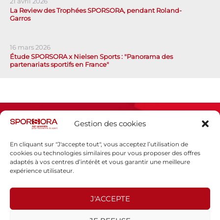
21 avril 2026
La Review des Trophées SPORSORA, pendant Roland-
Garros
16 mars 2026
Étude SPORSORA x Nielsen Sports : "Panorama des
partenariats sportifs en France"
Gestion des cookies
En cliquant sur "J'accepte tout", vous acceptez l’utilisation de
cookies ou technologies similaires pour vous proposer des offres
adaptés à vos centres d’intérêt et vous garantir une meilleure
Espace presse
expérience utilisateur.
Mentions légales
Politique de confidentialité
J'ACCEPTE
SPORSORA