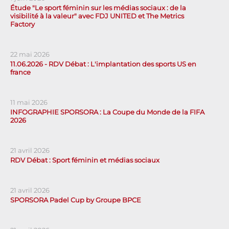
Étude "Le sport féminin sur les médias sociaux : de la
visibilité à la valeur" avec FDJ UNITED et The Metrics
Factory
22 mai 2026
11.06.2026 - RDV Débat : L'implantation des sports US en
france
11 mai 2026
INFOGRAPHIE SPORSORA : La Coupe du Monde de la FIFA
2026
21 avril 2026
RDV Débat : Sport féminin et médias sociaux
21 avril 2026
SPORSORA Padel Cup by Groupe BPCE