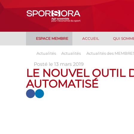
ESPACE MEMBRE
ACCUEIL
QUI SOMM
Actualités
Actualités
Actualités des MEMBRE
Posté le 13 mars 2019
LE NOUVEL OUTIL 
AUTOMATISÉ