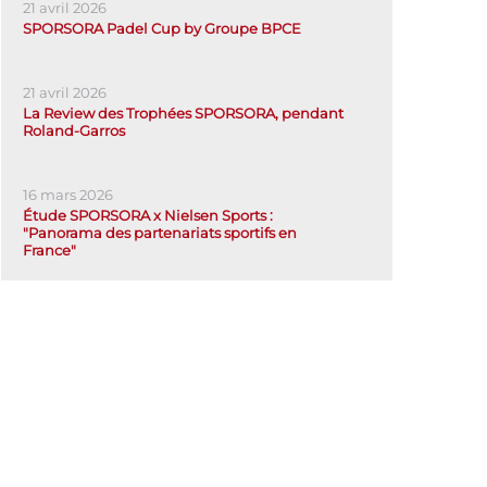
21 avril 2026
SPORSORA Padel Cup by Groupe BPCE
21 avril 2026
La Review des Trophées SPORSORA, pendant
Roland-Garros
16 mars 2026
Étude SPORSORA x Nielsen Sports :
"Panorama des partenariats sportifs en
France"