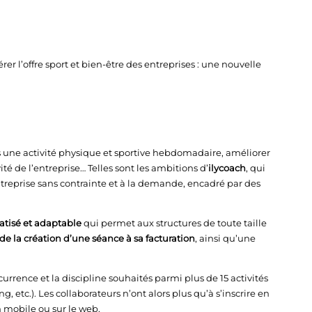
er l’offre sport et bien-être des entreprises : une nouvelle
 une activité physique et sportive hebdomadaire, améliorer
vité de l’entreprise… Telles sont les ambitions d’
ilycoach
, qui
treprise sans contrainte et à la demande, encadré par des
tisé et adaptable
qui permet aux structures de toute taille
de la création d’une séance à sa facturation
, ainsi qu’une
écurrence et la discipline souhaités parmi plus de 15 activités
ng, etc.). Les collaborateurs n’ont alors plus qu’à s’inscrire en
on mobile ou sur le web.