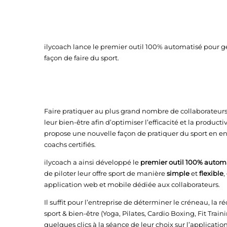
ilycoach lance le premier outil 100% automatisé pour gér
façon de faire du sport.
Faire pratiquer au plus grand nombre de collaborateurs
leur bien-être afin d’optimiser l’efficacité et la producti
propose une nouvelle façon de pratiquer du sport en en
coachs certifiés.
ilycoach a ainsi développé le
premier outil 100% automa
de piloter leur offre sport de manière
simple
et
flexible
,
application web et mobile dédiée aux collaborateurs.
Il suffit pour l’entreprise de déterminer le créneau, la r
sport & bien-être (Yoga, Pilates, Cardio Boxing, Fit Traini
quelques clics à la séance de leur choix sur l’applicati