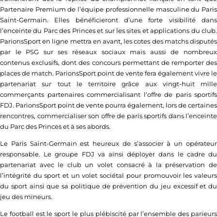
Partenaire Premium de l’équipe professionnelle masculine du Paris
Saint-Germain. Elles bénéficieront d’une forte visibilité dans
l’enceinte du Parc des Princes et sur les sites et applications du club.
ParionsSport en ligne mettra en avant, les cotes des matchs disputés
par le PSG sur ses réseaux sociaux mais aussi de nombreux
contenus exclusifs, dont des concours permettant de remporter des
places de match. ParionsSport point de vente fera également vivre le
partenariat sur tout le territoire grâce aux vingt-huit mille
commerçants partenaires commercialisant l’offre de paris sportifs
FDJ. ParionsSport point de vente pourra également, lors de certaines
rencontres, commercialiser son offre de paris sportifs dans l’enceinte
du Parc des Princes et à ses abords.
Le Paris Saint-Germain est heureux de s’associer à un opérateur
responsable. Le groupe FDJ va ainsi déployer dans le cadre du
partenariat avec le club un volet consacré à la préservation de
l’intégrité du sport et un volet sociétal pour promouvoir les valeurs
du sport ainsi que sa politique de prévention du jeu excessif et du
jeu des mineurs.
Le football est le sport le plus plébiscité par l’ensemble des parieurs