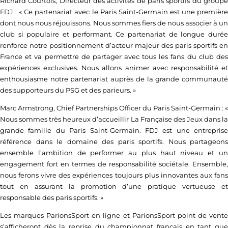
Richard Courtois, Directeur des activités de paris sportifs du groupe
FDJ : « Ce partenariat avec le Paris Saint-Germain est une première
dont nous nous réjouissons. Nous sommes fiers de nous associer à un
club si populaire et performant. Ce partenariat de longue durée
renforce notre positionnement d’acteur majeur des paris sportifs en
France et va permettre de partager avec tous les fans du club des
expériences exclusives. Nous allons animer avec responsabilité et
enthousiasme notre partenariat auprès de la grande communauté
des supporteurs du PSG et des parieurs. »
Marc Armstrong, Chief Partnerships Officer du Paris Saint-Germain : «
Nous sommes très heureux d’accueillir La Française des Jeux dans la
grande famille du Paris Saint-Germain. FDJ est une entreprise
référence dans le domaine des paris sportifs. Nous partageons
ensemble l’ambition de performer au plus haut niveau et un
engagement fort en termes de responsabilité sociétale. Ensemble,
nous ferons vivre des expériences toujours plus innovantes aux fans
tout en assurant la promotion d’une pratique vertueuse et
responsable des paris sportifs. »
Les marques ParionsSport en ligne et ParionsSport point de vente
s’afficheront dès la reprise du championnat français en tant que