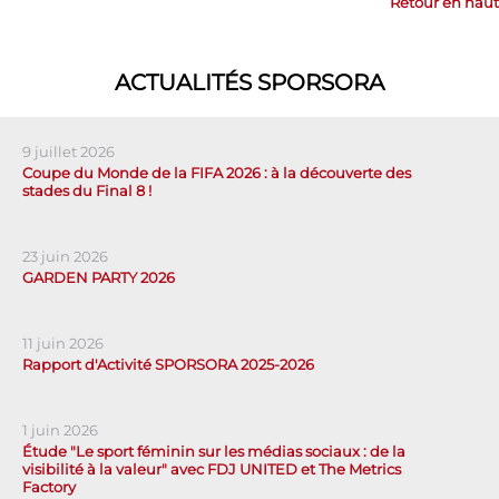
Retour en haut
ACTUALITÉS SPORSORA
9 juillet 2026
Coupe du Monde de la FIFA 2026 : à la découverte des
stades du Final 8 !
23 juin 2026
GARDEN PARTY 2026
11 juin 2026
Rapport d'Activité SPORSORA 2025-2026
1 juin 2026
Étude "Le sport féminin sur les médias sociaux : de la
visibilité à la valeur" avec FDJ UNITED et The Metrics
Factory