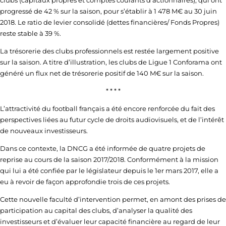
clubs (capitaux propres et comptes courants d’actionnaires), qui ont
progressé de 42 % sur la saison, pour s’établir à 1 478 M€ au 30 juin
2018. Le ratio de levier consolidé (dettes financières/ Fonds Propres)
reste stable à 39 %.
La trésorerie des clubs professionnels est restée largement positive
sur la saison. A titre d’illustration, les clubs de Ligue 1 Conforama ont
généré un flux net de trésorerie positif de 140 M€ sur la saison.
* * * *
L’attractivité du football français a été encore renforcée du fait des
perspectives liées au futur cycle de droits audiovisuels, et de l’intérêt
de nouveaux investisseurs.
Dans ce contexte, la DNCG a été informée de quatre projets de
reprise au cours de la saison 2017/2018. Conformément à la mission
qui lui a été confiée par le législateur depuis le 1er mars 2017, elle a
eu à revoir de façon approfondie trois de ces projets.
Cette nouvelle faculté d’intervention permet, en amont des prises de
participation au capital des clubs, d’analyser la qualité des
investisseurs et d’évaluer leur capacité financière au regard de leur