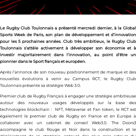
Le Rugby Club Toulonnais a présenté mercredi dernier, à la Global
Sports Week de Paris, son plan de développement et d’innovation
pour les 5 prochaines années. Club très ambitieux, le Rugby Club
Toulonnais s’attèle activement à développer son économie et à
investir majoritairement dans l’innovation, au point d’être un
pionnier dans le Sport français et européen.
Après l’annonce de son nouveau positionnement de marque et des
nouvelles évolutions à venir au Campus RCT, le Rugby Club
Toulonnais présente sa stratégie Web 3.0.
Premier club de Rugby Français à engager une stratégie ambitieuse
autour des nouveaux usages développés sur la base des
technologies blockchain : NFT, Métaverse et Fan token, le RCT est
également le premier club de Rugby en France et en Europe à
collaborer avec un cabinet de conseil Web3.0. The Doors3
accompagne le club Rouge et Noir dans la construction et le
déploiement de sa stratégie, entouré des plus gros acteurs du