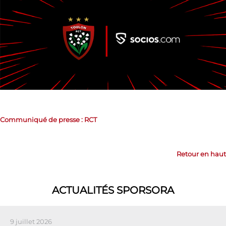
Communiqué de presse : RCT
Retour en haut
ACTUALITÉS SPORSORA
9 juillet 2026