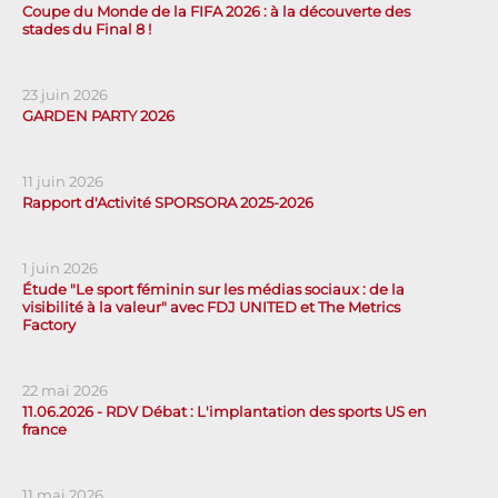
Coupe du Monde de la FIFA 2026 : à la découverte des
stades du Final 8 !
23 juin 2026
GARDEN PARTY 2026
11 juin 2026
Rapport d'Activité SPORSORA 2025-2026
1 juin 2026
Étude "Le sport féminin sur les médias sociaux : de la
visibilité à la valeur" avec FDJ UNITED et The Metrics
Factory
22 mai 2026
11.06.2026 - RDV Débat : L'implantation des sports US en
france
11 mai 2026