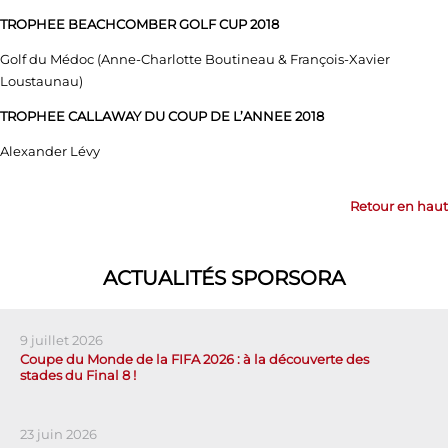
TROPHEE BEACHCOMBER GOLF CUP 2018
Golf du Médoc (Anne-Charlotte Boutineau & François-Xavier
Loustaunau)
TROPHEE CALLAWAY DU COUP DE L’ANNEE 2018
Alexander Lévy
Retour en haut
ACTUALITÉS SPORSORA
9 juillet 2026
Coupe du Monde de la FIFA 2026 : à la découverte des
stades du Final 8 !
23 juin 2026