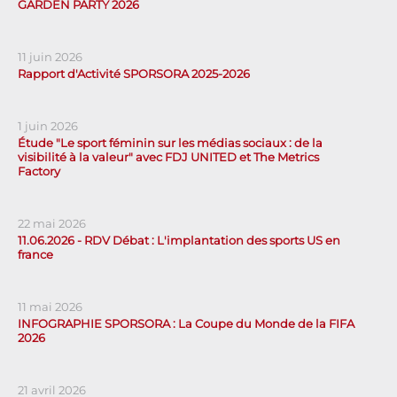
GARDEN PARTY 2026
11 juin 2026
Rapport d'Activité SPORSORA 2025-2026
1 juin 2026
Étude "Le sport féminin sur les médias sociaux : de la
visibilité à la valeur" avec FDJ UNITED et The Metrics
Factory
22 mai 2026
11.06.2026 - RDV Débat : L'implantation des sports US en
france
11 mai 2026
INFOGRAPHIE SPORSORA : La Coupe du Monde de la FIFA
2026
21 avril 2026