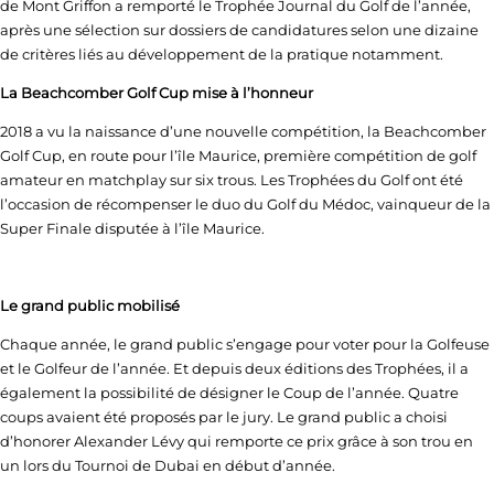
de Mont Griffon a remporté le Trophée Journal du Golf de l’année,
après une sélection sur dossiers de candidatures selon une dizaine
de critères liés au développement de la pratique notamment.
La Beachcomber Golf Cup mise à l’honneur
2018 a vu la naissance d’une nouvelle compétition, la Beachcomber
Golf Cup, en route pour l’île Maurice, première compétition de golf
amateur en matchplay sur six trous. Les Trophées du Golf ont été
l’occasion de récompenser le duo du Golf du Médoc, vainqueur de la
Super Finale disputée à l’île Maurice.
Le grand public mobilisé
Chaque année, le grand public s’engage pour voter pour la Golfeuse
et le Golfeur de l’année. Et depuis deux éditions des Trophées, il a
également la possibilité de désigner le Coup de l’année. Quatre
coups avaient été proposés par le jury. Le grand public a choisi
d’honorer Alexander Lévy qui remporte ce prix grâce à son trou en
un lors du Tournoi de Dubai en début d’année.