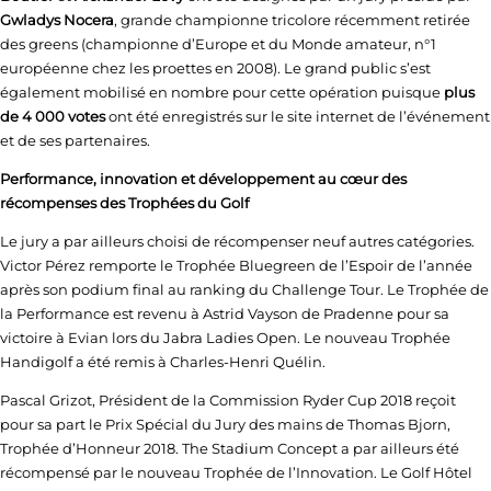
Gwladys Nocera
, grande championne tricolore récemment retirée
des greens (championne d’Europe et du Monde amateur, n°1
européenne chez les proettes en 2008). Le grand public s’est
également mobilisé en nombre pour cette opération puisque
plus
de 4 000 votes
ont été enregistrés sur le site internet de l’événement
et de ses partenaires.
Performance, innovation et développement au cœur des
récompenses des Trophées du Golf
Le jury a par ailleurs choisi de récompenser neuf autres catégories.
Victor Pérez remporte le Trophée Bluegreen de l’Espoir de l’année
après son podium final au ranking du Challenge Tour. Le Trophée de
la Performance est revenu à Astrid Vayson de Pradenne pour sa
victoire à Evian lors du Jabra Ladies Open. Le nouveau Trophée
Handigolf a été remis à Charles-Henri Quélin.
Pascal Grizot, Président de la Commission Ryder Cup 2018 reçoit
pour sa part le Prix Spécial du Jury des mains de Thomas Bjorn,
Trophée d’Honneur 2018. The Stadium Concept a par ailleurs été
récompensé par le nouveau Trophée de l’Innovation. Le Golf Hôtel