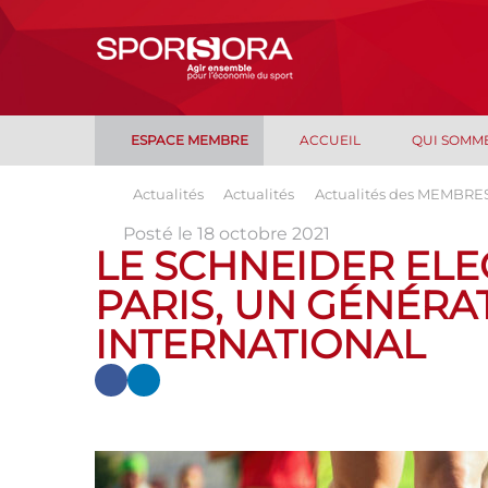
ESPACE MEMBRE
ACCUEIL
QUI SOMM
Actualités
Actualités
Actualités des MEMBRE
Posté le 18 octobre 2021
LE SCHNEIDER EL
PARIS, UN GÉNÉRA
INTERNATIONAL