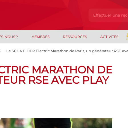
ES-NOUS ?
MEMBRES
RESSOURCES
ACTIVITÉS
S
Le SCHNEIDER Electric Marathon de Paris, un générateur RSE ave
ECTRIC MARATHON DE
TEUR RSE AVEC PLAY