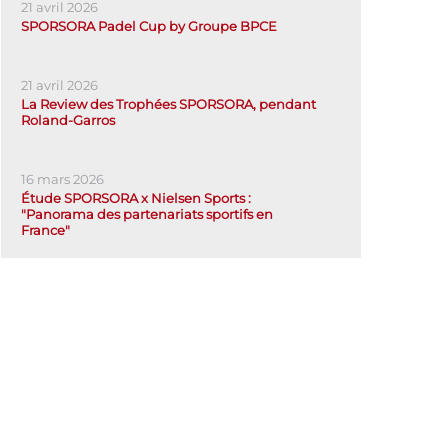
21 avril 2026
SPORSORA Padel Cup by Groupe BPCE
21 avril 2026
La Review des Trophées SPORSORA, pendant
Roland-Garros
16 mars 2026
Étude SPORSORA x Nielsen Sports :
"Panorama des partenariats sportifs en
France"