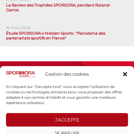
La Review des Trophées SPORSORA, pendant Roland-
Garros
16 mars 2026
Étude SPORSORA x Nielsen Sports : "Panorama des
partenariats sportifs en France"
Gestion des cookies
En cliquant sur "J'accepte tout", vous acceptez l’utilisation de
cookies ou technologies similaires pour vous proposer des offres
adaptés à vos centres d’intérêt et vous garantir une meilleure
Espace presse
expérience utilisateur.
Mentions légales
Politique de confidentialité
J'ACCEPTE
SPORSORA
JE REFUSE