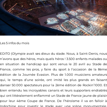
Les 5 infos du mois
EDITO |Olympie avait ses dieux du stade. Nous, à Saint-Denis, nous
n’avons que des héros, mais quels héros ! 3.500 enfants malades ou
en situation de handicap qui sont venus le 20 avril au Stade de
France, comme les pros, y faire du sport à l’occasion de la 8ème
édition de la Journée Evasion. Plus de 1.000 musiciens amateurs
qui, le temps d’une soirée, ont imité les plus grands en faisant
danser 50.000 spectateurs pour la 2ème édition de Rockin’1000. Et
bien entendu les incroyables canaris et leurs supporters endiablés
qui ont littéralement enflammé un Stade de France jaune de plaisir
pour leur 4ème Coupe de France. De l’héroïsme il va en falloir à
Indochine pour investir le stade avec une scène monumentale,