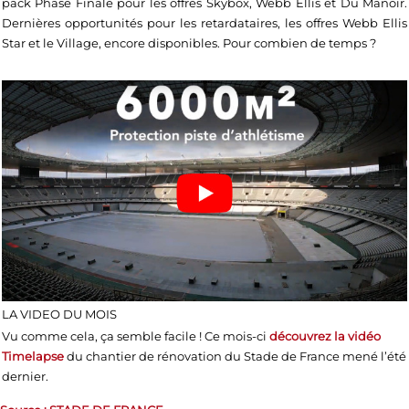
pack Phase Finale pour les offres Skybox, Webb Ellis et Du Manoir.
Dernières opportunités pour les retardataires, les offres Webb Ellis
Star et le Village, encore disponibles. Pour combien de temps ?
LA VIDEO DU MOIS
Vu comme cela, ça semble facile ! Ce mois-ci
découvrez la vidéo
Timelapse
du chantier de rénovation du Stade de France mené l’été
dernier.