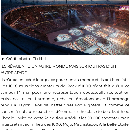
► Crédit photo : Pix Hel
ILS RÊVAIENT D’UN AUTRE MONDE MAIS SURTOUT PAS D’UN
AUTRE STADE
Ils n’auraient cédé leur place pour rien au monde et ils ont bien fait !
Les 1088 musiciens amateurs de Rockin’1000 n’ont fait qu’un ce
samedi 14 mai pour une représentation époustouflante, tout en
puissance et en harmonie, riche en émotions avec l’hommage
rendu à Taylor Hawkins, batteur des Foo Fighters. Et comme ce
concert à nul autre pareil est désormais « the place to be », Matthieu
Chedid, invité de cette 2e édition, a séduit les 50.000 spectateurs en
interprétant au milieu des 1000, Mojo, Machistador, A la belle Etoile,