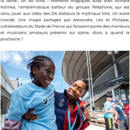
la Seine… on dit AIME ! Moments magiques aussi avec Richard
Kolinka, l’emblématique batteur du groupe Téléphone, qui est
venu jouer aux côtés des 216 batteurs le mythique titre, Un autre
monde. Une magie partagée par Alexandre, Léo et Philippe,
collaborateurs du Stade de France qui faisaient partie des chanteurs
et musiciens amateurs présents sur scène. Alors, à quand la
prochaine ?