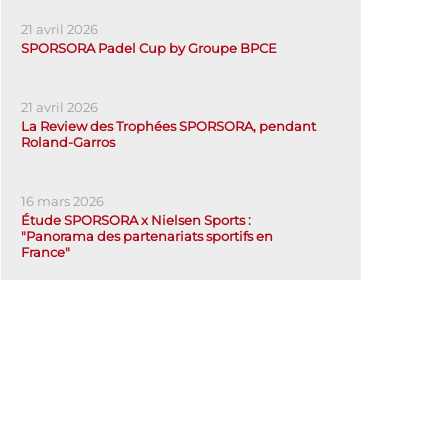
21 avril 2026
SPORSORA Padel Cup by Groupe BPCE
21 avril 2026
La Review des Trophées SPORSORA, pendant
Roland-Garros
16 mars 2026
Étude SPORSORA x Nielsen Sports :
"Panorama des partenariats sportifs en
France"