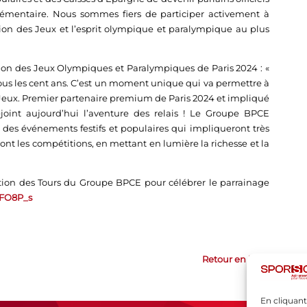
plémentaire. Nous sommes fiers de participer activement à
ion des Jeux et l’esprit olympique et paralympique au plus
ion des Jeux Olympiques et Paralympiques de Paris 2024 : «
 tous les cent ans. C’est un moment unique qui va permettre à
 Jeux. Premier partenaire premium de Paris 2024 et impliqué
joint aujourd’hui l’aventure des relais ! Le Groupe BPCE
e des événements festifs et populaires qui impliqueront très
ront les compétitions, en mettant en lumière la richesse et la
tion des Tours du Groupe BPCE pour célébrer le parrainage
XFO8P_s
Retour en haut
En cliquant