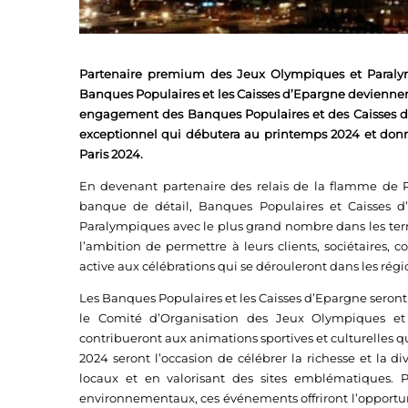
Partenaire premium des Jeux Olympiques et Paraly
Banques Populaires et les Caisses d’Epargne deviennent 
engagement des Banques Populaires et des Caisses d’
exceptionnel qui débutera au printemps 2024 et donne
Paris 2024.
En devenant partenaire des relais de la flamme de 
banque de détail, Banques Populaires et Caisses d
Paralympiques avec le plus grand nombre dans les terri
l’ambition de permettre à leurs clients, sociétaires, 
active aux célébrations qui se dérouleront dans les régi
Les Banques Populaires et les Caisses d’Epargne seront 
le Comité d’Organisation des Jeux Olympiques et 
contribueront aux animations sportives et culturelles q
2024 seront l’occasion de célébrer la richesse et la div
locaux et en valorisant des sites emblématiques. Po
environnementaux, ces événements offriront l’opportuni