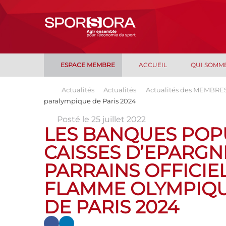
ESPACE MEMBRE
ACCUEIL
QUI SOMM
Actualités
Actualités
Actualités des MEMBRE
paralympique de Paris 2024
Posté le 25 juillet 2022
LES BANQUES POPU
CAISSES D’EPARG
PARRAINS OFFICIEL
FLAMME OLYMPIQU
DE PARIS 2024