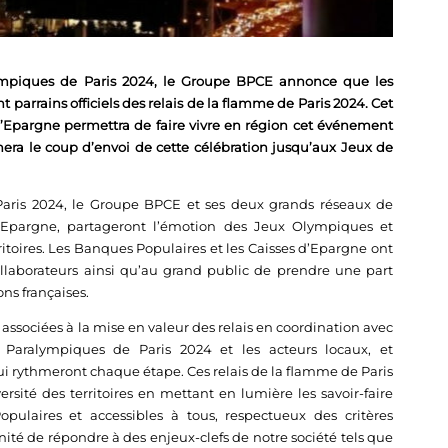
mpiques de Paris 2024, le Groupe BPCE annonce que les
parrains officiels des relais de la flamme de Paris 2024. Cet
Epargne permettra de faire vivre en région cet événement
ra le coup d’envoi de cette célébration jusqu’aux Jeux de
Paris 2024, le Groupe BPCE et ses deux grands réseaux de
’Epargne, partageront l’émotion des Jeux Olympiques et
toires. Les Banques Populaires et les Caisses d’Epargne ont
collaborateurs ainsi qu’au grand public de prendre une part
ons françaises.
associées à la mise en valeur des relais en coordination avec
Paralympiques de Paris 2024 et les acteurs locaux, et
ui rythmeront chaque étape. Ces relais de la flamme de Paris
ersité des territoires en mettant en lumière les savoir-faire
pulaires et accessibles à tous, respectueux des critères
té de répondre à des enjeux-clefs de notre société tels que