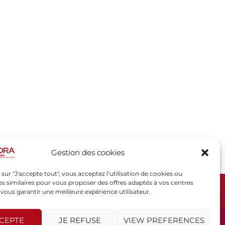
Gestion des cookies
 sur "J'accepte tout", vous acceptez l’utilisation de cookies ou
s similaires pour vous proposer des offres adaptés à vos centres
t vous garantir une meilleure expérience utilisateur.
SPORSORA
130 rue de Lourmel
75015 PARIS
CCEPTE
JE REFUSE
VIEW PREFERENCES