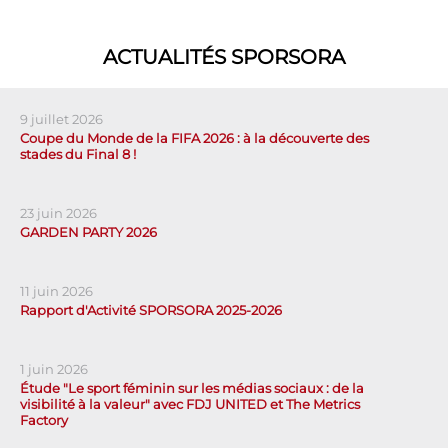
ACTUALITÉS SPORSORA
9 juillet 2026
Coupe du Monde de la FIFA 2026 : à la découverte des
stades du Final 8 !
23 juin 2026
GARDEN PARTY 2026
11 juin 2026
Rapport d'Activité SPORSORA 2025-2026
1 juin 2026
Étude "Le sport féminin sur les médias sociaux : de la
visibilité à la valeur" avec FDJ UNITED et The Metrics
Factory