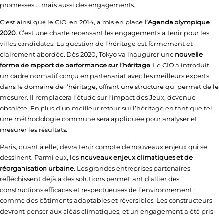
promesses … mais aussi des engagements.
C’est ainsi que le CIO, en 2014, a mis en place
l’Agenda olympique
2020
. C’est une charte recensant les engagements à tenir pour les
villes candidates. La question de l’héritage est fermement et
clairement abordée. Dès 2020, Tokyo va inaugurer une
nouvelle
forme de rapport de performance sur l’héritage
. Le CIO a introduit
un cadre normatif conçu en partenariat avec les meilleurs experts
dans le domaine de l’héritage, offrant une structure qui permet de le
mesurer. Il remplacera l’étude sur l’impact des Jeux, devenue
obsolète. En plus d’un meilleur retour sur l’héritage en tant que tel,
une méthodologie commune sera appliquée pour analyser et
mesurer les résultats.
Paris, quant à elle, devra tenir compte de nouveaux enjeux qui se
dessinent. Parmi eux, les
nouveaux enjeux climatiques et de
réorganisation urbaine
. Les grandes entreprises partenaires
réfléchissent déjà à des solutions permettant d’allier des
constructions efficaces et respectueuses de l’environnement,
comme des bâtiments adaptables et réversibles. Les constructeurs
devront penser aux aléas climatiques, et un engagement a été pris