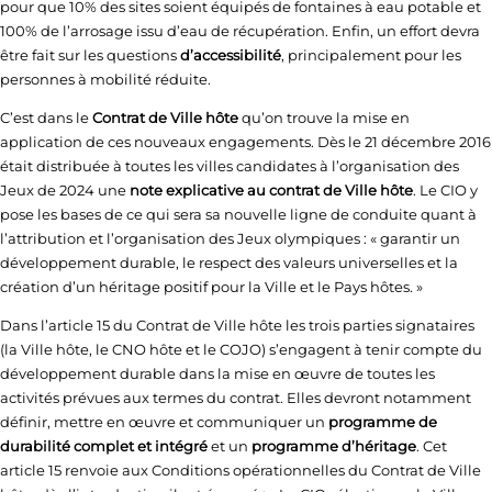
pour que 10% des sites soient équipés de fontaines à eau potable et
100% de l’arrosage issu d’eau de récupération. Enfin, un effort devra
être fait sur les questions
d’accessibilité
, principalement pour les
personnes à mobilité réduite.
C’est dans le
Contrat de Ville hôte
qu’on trouve la mise en
application de ces nouveaux engagements. Dès le 21 décembre 2016
était distribuée à toutes les villes candidates à l’organisation des
Jeux de 2024 une
note explicative au contrat de Ville hôte
. Le CIO y
pose les bases de ce qui sera sa nouvelle ligne de conduite quant à
l’attribution et l’organisation des Jeux olympiques : « garantir un
développement durable, le respect des valeurs universelles et la
création d’un héritage positif pour la Ville et le Pays hôtes. »
Dans l’article 15 du Contrat de Ville hôte les trois parties signataires
(la Ville hôte, le CNO hôte et le COJO) s’engagent à tenir compte du
développement durable dans la mise en œuvre de toutes les
activités prévues aux termes du contrat. Elles devront notamment
définir, mettre en œuvre et communiquer un
programme de
durabilité complet et intégré
et un
programme d’héritage
. Cet
article 15 renvoie aux Conditions opérationnelles du Contrat de Ville